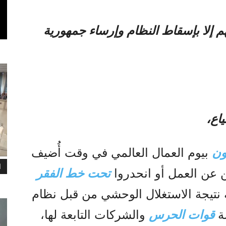
 إلا بإسقاط النظام وإرساء جمهورية
اع،
ون
بيوم العمال العالمي في وقت أُضيف
ا
ن عن العمل أو انحدروا
تحت خط الفقر
 نتيجة الاستغلال الوحشي من قبل نظام
صة
قوات الحرس
والشركات التابعة لها،