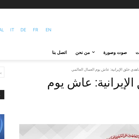
AL
IT
DE
FR
EN
ات
صوت وصورة
من نحن
اتصل بنا
دي خلق الإيرانية: عاش يوم العمال العالمي
ي
لإيرانية: عاش يوم
م