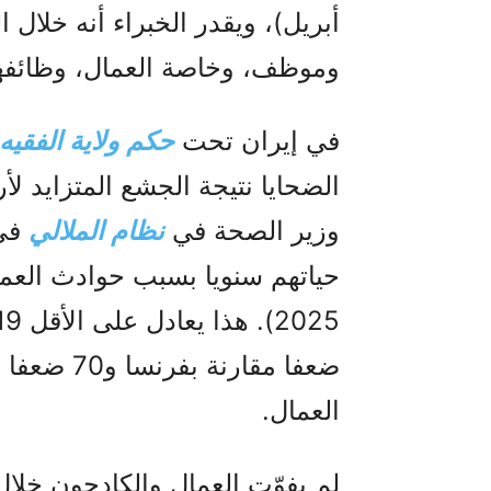
وموظف، وخاصة العمال، وظائفهم
في إيران تحت
حكم ولاية الفقيه
الضحايا نتيجة الجشع المتزايد ل
وزير الصحة في
نظام الملالي
ضعفا مقارن
العمال.
لم يفوّت العمال والكادحون خلا