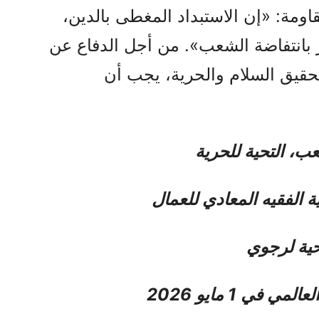
اومة: «إن الاستبداد المغطى بالدين،
ر بانتفاضة الشعب». من أجل الدفاع عن
قيق السلام والحرية، يجب أن
عب، التحية للحرية
 الفقيه المعادي للعمال
حية لرجوي
 في 1 مايو 2026