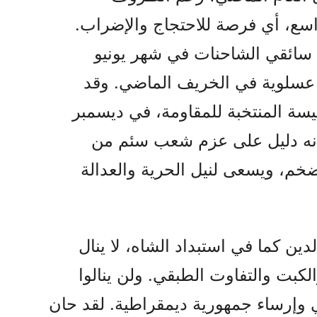
واسع، أي فرصة للاحتجاج والإضراب.
سائقي الشاحنات في شهر يونيو
عسلوية في الخريف الماضي. وقد
ئيسة المنتخبة للمقاومة، في ديسمبر
نه دليل على عزم شعب سئم من
لتضخم، ويسعى لنيل الحرية والعدالة
ين كما في استبداد الشاه، لا ينال
كبت والتفاوت الطبقي. ولن ينالوا
ي وإرساء جمهورية ديمقراطية. لقد حان