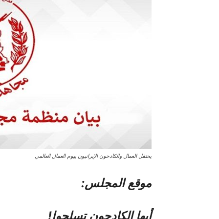
يحتفل العمال والكادحون الإيرانيون بيوم العمال العالمي
موقع المجلس:
أيها الكادحون تسلحوا!