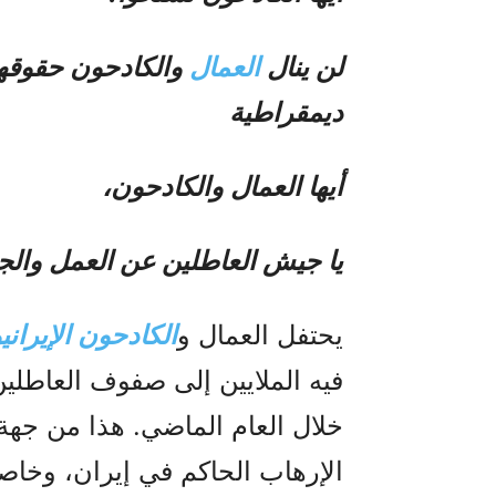
لن ينال
العمال
والكادحون حقوقهم
ديمقراطية
أيها العمال والكادحون،
يا جيش العاطلين عن العمل والجي
يحتفل العمال و
الكادحون الإيراني
فيه الملايين إلى صفوف العاطلي
خلال العام الماضي. هذا من جهة
الإرهاب الحاكم في إيران، وخا