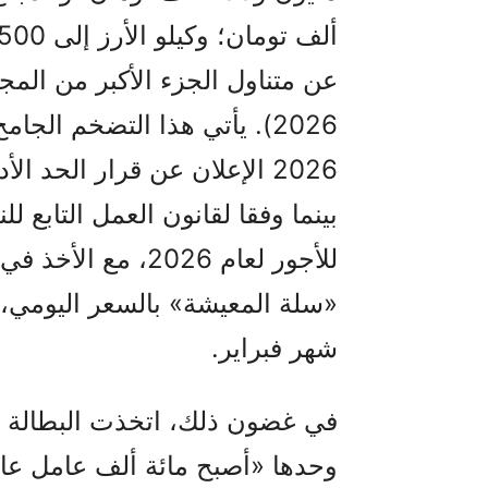
بينما وفقا لقانون العمل التابع ل
للأجور لعام 2026، 
«سلة المعيشة» بالسعر اليومي، 
شهر فبراير.
في غضون ذلك، اتخذت البطالة أ