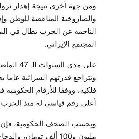
ومن جهة أخرى نتيجة إهدار ثروا
والصاروخية المناهضة للوطن وإش
الناجمة عن الحرب تطال في الم
المجتمع الإيراني.
على مدى ال
وتتراجع قدرتهم الشرائية عاما بعد
فلكية، ووفقا للأرقام الحكومية ف
أعلى رقم قياسي له منذ الحرب الع
وبحسب الصحف الحكومية، فإن س