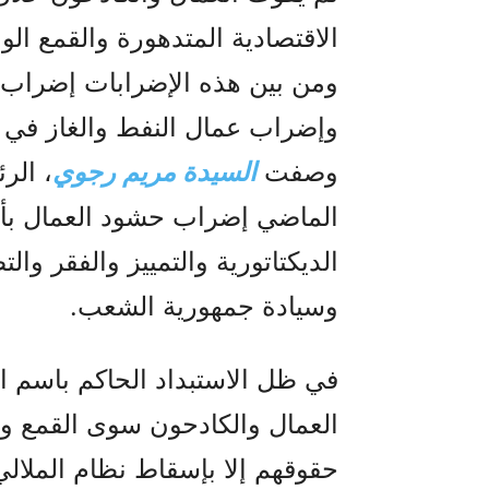
الاقتصادية المتدهورة والقمع ال
ومن بين هذه الإضرابات إضراب 
وإضراب عمال النفط والغاز في 
وصفت
السيدة مريم رجوي
، الر
الماضي إضراب حشود العمال بأ
الديكتاتورية والتمييز والفقر وا
وسيادة جمهورية الشعب.
في ظل الاستبداد الحاكم باسم الد
العمال والكادحون سوى القمع وال
حقوقهم إلا بإسقاط نظام الملال