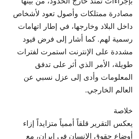
بإجراءات تمتد خارج الحدود، من بينها
مصادرة ممتلكات وأصول تعود لأشخاص
داخل البلاد وخارجها، في إطار اتهامات
رسمية لهم. كما أشار إلى فرض قيود
مشددة على الإنترنت استمرت لفترات
طويلة، الأمر الذي أثر على تدفق
المعلومات وأدى إلى عزل نسبي عن
العالم الخارجي.
خلاصة
يعكس التقرير قلقاً أممياً متزايداً إزاء
أوضاع حقوق الإنسان في إيران، مع