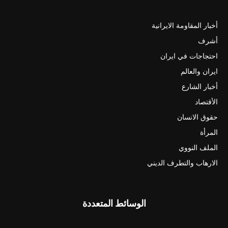
أخبار المقاومة الايرانية
أشرف
احتجاجات في ايران
ايران والعالم
أخبار الشارع
الأقتصاد
حقوق الانسان
المرأة
الملف النووي
الارهاب والتطرف الديني
الوسائط المتعددة