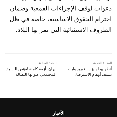
دعوات لوقف الإجراءات القمعية وضمان
احترام الحقوق الأساسية، خاصة في ظل
الظروف الاستثنائية التي تمر بها البلاد.
المقالة القادمة
المادة السابقة
أنطونيو لوبيز-إستوريز وايت
ایران…أزمة كامنة تُقوّض النسيج
ينسف أوهام الاسترضاء
المجتمعي عنوانها البطالة
الأخبار