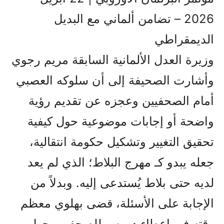
2026 – تضامن ألماني مع البديل
الديمقراطي
وزيرة العدل الألمانية السابقة مريم رجوي
وأشارت الصحيفة إلى أن سلوكه العصبي
أمام الصحفيين وعجزه عن تقديم رؤية
واضحة أو إجابات موضوعية حول كيفية
تحقيق التغيير وتشكيل حكومة انتقالية،
جعله يبدو كـ مهرج البلاط؛ الذي لم يعد
لديه حتى بلاط يُستدعى إليه. وبدلاً من
الإجابة على الأسئلة، قضى بهلوي معظم
وقته في إعطاء دروس للصحفيين حول