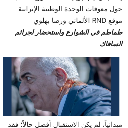
حول معوقات الوحدة الوطنية الإيرانية
موقع RND الألماني ورضا بهلوي
طماطم في الشوارع واستحضار لجرائم
السافاك
ميدانياً، لم يكن الاستقبال أفضل حالاً؛ فقد