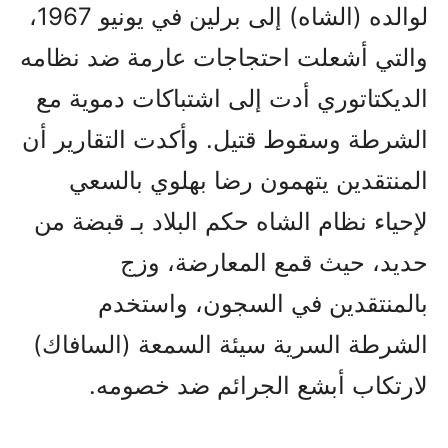
لوالده (الشاه) إلى برلين في يونيو 1967،
والتي أشعلت احتجاجات عارمة ضد نظامه
الديكتاتوري أدت إلى اشتباكات دموية مع
الشرطة وسقوط قتيل. وأكدت التقارير أن
المنتقدين يتهمون رضا بهلوي بالسعي
لإحياء نظام الشاه حكم البلاد بـ قبضة من
حديد، حيث قمع المعارضة، وزج
بالمنتقدين في السجون، واستخدم
الشرطة السرية سيئة السمعة (السافاك)
لارتكاب أبشع الجرائم ضد خصومه.