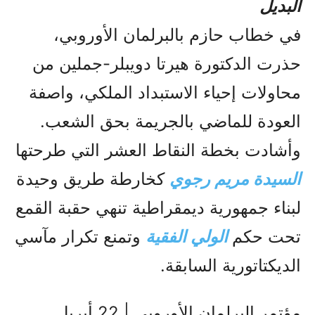
البديل
في خطاب حازم بالبرلمان الأوروبي،
حذرت الدكتورة هيرتا دويبلر-جملين من
محاولات إحياء الاستبداد الملكي، واصفة
العودة للماضي بالجريمة بحق الشعب.
وأشادت بخطة النقاط العشر التي طرحتها
السيدة مريم رجوي
كخارطة طريق وحيدة
لبناء جمهورية ديمقراطية تنهي حقبة القمع
تحت حكم
الولي الفقیة
وتمنع تكرار مآسي
الديكتاتورية السابقة.
مؤتمر البرلمان الأوروبي | 22 أبريل