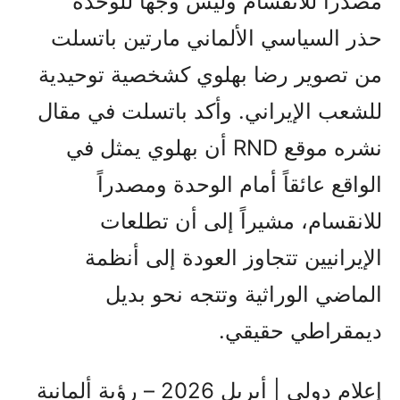
مصدراً للانقسام وليس وجهاً للوحدة
حذر السياسي الألماني مارتين باتسلت
من تصوير رضا بهلوي كشخصية توحيدية
للشعب الإيراني. وأكد باتسلت في مقال
نشره موقع RND أن بهلوي يمثل في
الواقع عائقاً أمام الوحدة ومصدراً
للانقسام، مشيراً إلى أن تطلعات
الإيرانيين تتجاوز العودة إلى أنظمة
الماضي الوراثية وتتجه نحو بديل
ديمقراطي حقيقي.
إعلام دولي | أبريل 2026 – رؤية ألمانية