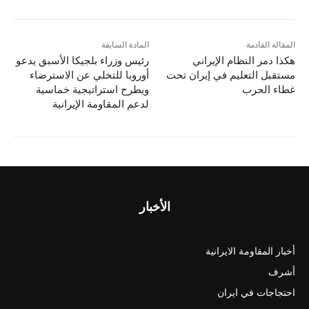
المقالة القادمة
المادة السابقة
هکذا دمر النظام الإيراني
رئيس وزراء بلجيكا الأسبق يدعو
مستقبل التعليم في إيران تحت
أوروبا للتخلي عن الاسترضاء
غطاء الحرب
ويطرح استراتيجية خماسية
لدعم المقاومة الإيرانية
الأخبار
أخبار المقاومة الايرانية
أشرف
احتجاجات في ايران