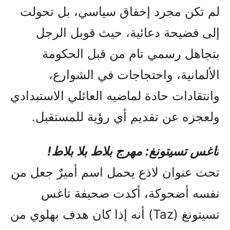
لم تكن مجرد إخفاق سياسي، بل تحولت
إلى فضيحة دعائية، حيث قوبل الرجل
بتجاهل رسمي تام من قبل الحكومة
الألمانية، واحتجاجات في الشوارع،
وانتقادات حادة لماضيه العائلي الاستبدادي
ولعجزه عن تقديم أي رؤية للمستقبل.
ت
اغس تسيتونغ: مهرج بلاط بلا بلاط!
تحت عنوان لاذع يحمل اسم أميرٌ جعل من
نفسه أضحوكة، أكدت صحيفة تاغس
تسيتونغ (Taz) أنه إذا كان هدف بهلوي من