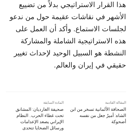
هذا القرار الاستراتيجي بدلاً من تضييع
الأشهر في نقاشات عقيمة حول من ندعو
لجلسات الاستماع. وأكد أن العمل على
هذه الاستراتيجية الشاملة والمشاركة
النشطة هو السبيل الوحيد لإحداث تغيير
حقيقي في إيران والعالم.
المقالة القادمة
المادة السابقة
الصحافة الألمانية تسخر من ابن
صحيفة الغارديان: المشانق
الشاه: أميرٌ جعل من نفسه
تحت غطاء الحرب.. النظام
أضحوكة
الإيراني يصعد الإعدامات
ورسائل الضحايا تتحدى