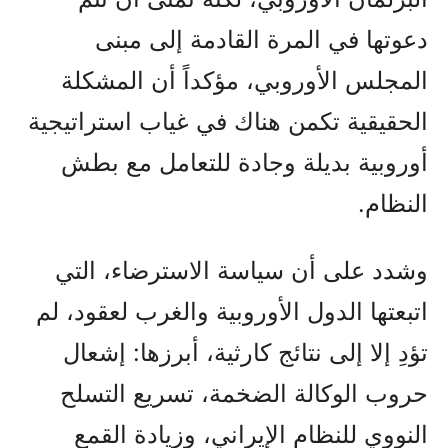
دعوتها في المرة القادمة إلى مبنى
المجلس الأوروبي، مؤكداً أن المشكلة
الحقيقية تكمن هناك في غياب استراتيجية
أوروبية بديلة وجادة للتعامل مع بطش
النظام.
وشدد على أن سياسة الاسترضاء، التي
اتبعتها الدول الأوروبية والغرب لعقود، لم
تؤدِ إلا إلى نتائج كارثية، أبرزها: إشعال
حروب الوكالة الضخمة، تسريع التسلح
النووي للنظام الإيراني، وزيادة القمع