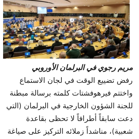
مريم رجوي في البرلمان الأوروبي
رفض تضييع الوقت في لجان الاستماع
واختتم فيرهوفشتات كلمته برسالة مبطنة
للجنة الشؤون الخارجية في البرلمان (التي
دعت سابقاً أطرافاً لا تحظى بقاعدة
شعبية)، مناشداً زملائه التركيز على صياغة