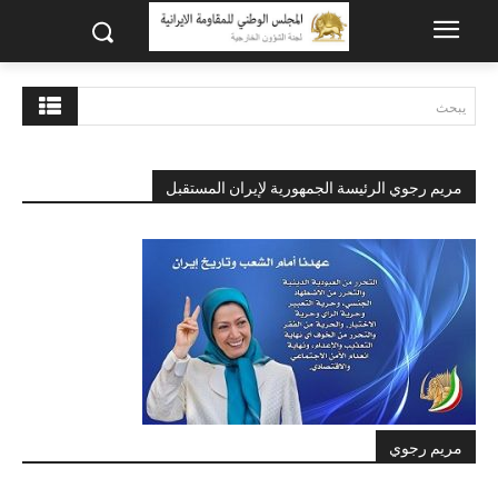
يبحث
مريم رجوي الرئيسة الجمهورية لإيران المستقبل
مريم رجوي