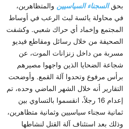
بحق
السجناء السياسيين
والمتظاهرين،
في محاولة يائسة لبث الرعب في أوساط
المجتمع وإخماد أي حراك شعبي. وكشفت
الصحيفة من خلال رسائل ومقاطع فيديو
مسربة من داخل زنزانات الموت، عن
شجاعة الضحايا الذين واجهوا مصيرهم
برأس مرفوع وتحدوا آلة القمع. وأوضحت
التقارير أنه خلال الشهر الماضي وحده، تم
إعدام 16 رجلاً، انقسموا بالتساوي بين
ثمانية سجناء سياسيين وثمانية متظاهرين،
وذلك بعد استئناف آلة القتل لنشاطها