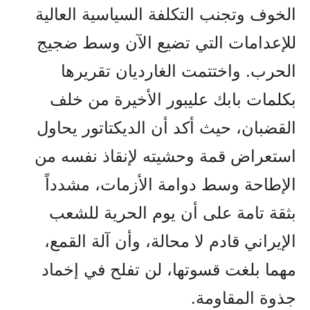
الخوف وتجنب التكلفة السياسية العالية
للإعدامات التي تضيع الآن وسط ضجيج
الحرب. واختتمت الغارديان تقريرها
بكلمات بابك عليبور الأخيرة من خلف
القضبان، حيث أكد أن الديكتاتور يحاول
استعراض قمة وحشيته لإنقاذ نفسه من
الإطاحة وسط دوامة الأزمات، مشدداً
بثقة تامة على أن يوم الحرية للشعب
الإيراني قادم لا محالة، وأن آلة القمع،
مهما بلغت قسوتها، لن تفلح في إخماد
جذوة المقاومة.