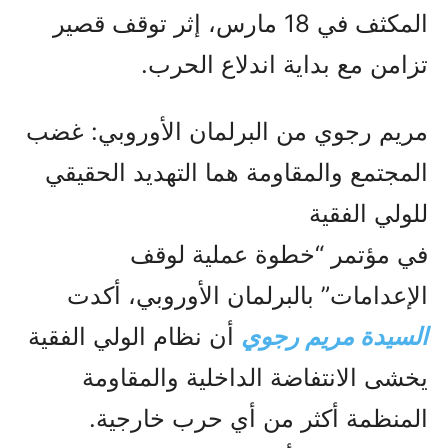
المكثف في 18 مارس، إثر توقف قصير
تزامن مع بداية اندلاع الحرب.
مريم رجوي من البرلمان الأوروبي: غضب
المجتمع والمقاومة هما التهديد الحقيقي
للولي الفقیة
في مؤتمر “خطوة عملية لوقف
الإعدامات” بالبرلمان الأوروبي، أكدت
السيدة مريم رجوي
أن نظام الولي الفقیة
يخشى الانتفاضة الداخلية والمقاومة
المنظمة أكثر من أي حرب خارجية.