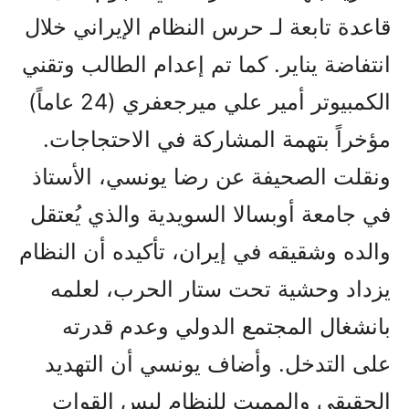
قاعدة تابعة لـ حرس النظام الإيراني خلال
انتفاضة يناير. كما تم إعدام الطالب وتقني
الكمبيوتر أمير علي ميرجعفري (24 عاماً)
مؤخراً بتهمة المشاركة في الاحتجاجات.
ونقلت الصحيفة عن رضا يونسي، الأستاذ
في جامعة أوبسالا السويدية والذي يُعتقل
والده وشقيقه في إيران، تأكيده أن النظام
يزداد وحشية تحت ستار الحرب، لعلمه
بانشغال المجتمع الدولي وعدم قدرته
على التدخل. وأضاف يونسي أن التهديد
الحقيقي والمميت للنظام ليس القوات