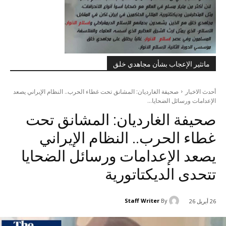
ماتثير الإعجاب بشأن مجاهدي خلق
أحدث الاخبار
صحيفة الغارديان: المشانق تحت غطاء الحرب.. النظام الإيراني يصعد
الإعدامات ورسائل الضحايا...
صحيفة الغارديان: المشانق تحت
غطاء الحرب.. النظام الإيراني
يصعد الإعدامات ورسائل الضحايا
تتحدى الديكتاتورية
Staff Writer
By
26 أبريل 26