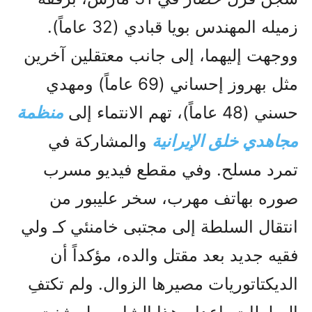
زميله المهندس بويا قبادي (32 عاماً).
ووجهت إليهما، إلى جانب معتقلين آخرين
مثل بهروز إحساني (69 عاماً) ومهدي
حسني (48 عاماً)، تهم الانتماء إلى
منظمة
مجاهدي خلق الإيرانية
والمشاركة في
تمرد مسلح. وفي مقطع فيديو مسرب
صوره بهاتف مهرب، سخر عليبور من
انتقال السلطة إلى مجتبى خامنئي كـ ولي
فقيه جديد بعد مقتل والده، مؤكداً أن
الديكتاتوريات مصيرها الزوال. ولم تكتفِ