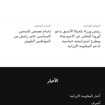
المقالة القادمة
المادة السابقة
رئيس وزراء بلجيكا الأسبق يدعو
إعدام تعسفي للسجين
أوروبا للتخلي عن الاسترضاء
السياسي عامر رامش من
ويطرح استراتيجية خماسية
المواطنين البلوش
لدعم المقاومة الإيرانية
الأخبار
أخبار المقاومة الايرانية
أشرف