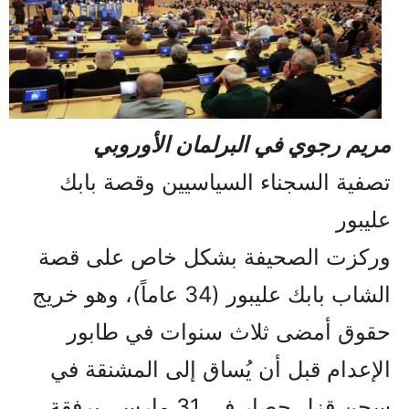
مريم رجوي في البرلمان الأوروبي
تصفية السجناء السياسيين وقصة بابك
عليبور
وركزت الصحيفة بشكل خاص على قصة
الشاب بابك عليبور (34 عاماً)، وهو خريج
حقوق أمضى ثلاث سنوات في طابور
الإعدام قبل أن يُساق إلى المشنقة في
سجن قزل حصار في 31 مارس، برفقة