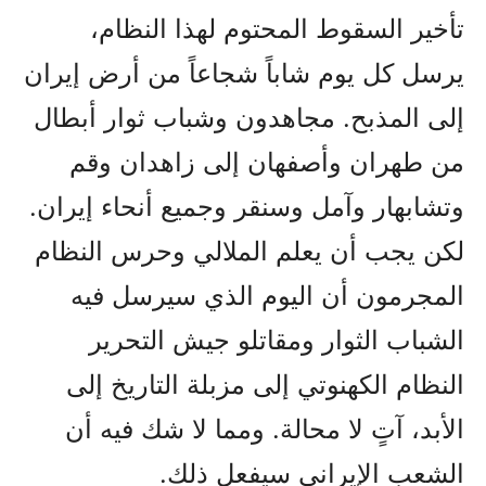
تأخير السقوط المحتوم لهذا النظام،
يرسل كل يوم شاباً شجاعاً من أرض إيران
إلى المذبح. مجاهدون وشباب ثوار أبطال
من طهران وأصفهان إلى زاهدان وقم
وتشابهار وآمل وسنقر وجميع أنحاء إيران.
لكن يجب أن يعلم الملالي وحرس النظام
المجرمون أن اليوم الذي سيرسل فيه
الشباب الثوار ومقاتلو جيش التحرير
النظام الكهنوتي إلى مزبلة التاريخ إلى
الأبد، آتٍ لا محالة. ومما لا شك فيه أن
الشعب الإيراني سيفعل ذلك.