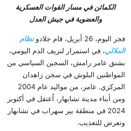
الكمائن في مسار القوات العسكرية
والعضوية في جيش العدل
فجر اليوم، 26 أبريل، قام جلادو
نظام
الملالي
، في استمرار لنزيف الدم اليومي،
بشنق عامر رامش، السجين السياسي من
المواطنين البلوش في سجن زاهدان
المركزي. عامر، من مواليد عام 2004
ومن أبناء مدينة تشابهار، اُعتقل في أكتوبر
2024 في منطقة بير سهراب في تشابهار
وتعرض للتعذيب.