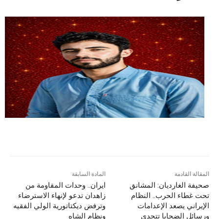
المقالة القادمة
المادة السابقة
صحيفة الغارديان: المشانق
ایران.. وحدات المقاومة من
تحت غطاء الحرب.. النظام
زاهدان تدعو لإنهاء الاسترضاء
الإيراني يصعد الإعدامات
وترفض ديكتاتورية الولي الفقيه
ورسائل الضحايا تتحدى
ونظام الشاه