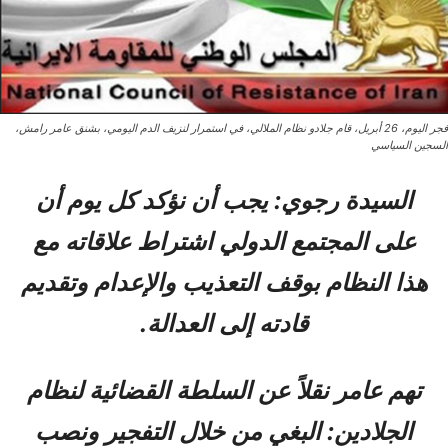
فجر اليوم، 26 أبريل، قام جلادو نظام الملالي، في استمرار لنزيف الدم اليومي، بشنق عامر رامش،
السجين السياسي
السيدة رجوي: يجب أن نؤكد كل يوم أن
على المجتمع الدولي اشتراط علاقاته مع
هذا النظام بوقف التعذيب والإعدام وتقديم
قادته إلى العدالة.
تهم عامر نقلاً عن السلطة القضائية لنظام
الجلادين: البغي من خلال التفجير ونصب