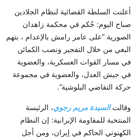
أعلنت السلطة القضائية لنظام الجلادين
صباح اليوم: حُكم في محكمة زاهدان
الصورية “على عامر رامش بالإعدام ، بتهم
البغي من خلال التفجير ونصب الكمائن
في مسار القوات العسكرية، والعضوية
في جيش العدل، والعضوية في مجموعة
حركة التقاضي البلوشية”.
وقالت
السيدة مريم رجوي
، الرئيسة
المنتخبة للمقاومة الإيرانية: إن النظام
الكهنوتي الحاكم في إيران، ومن أجل