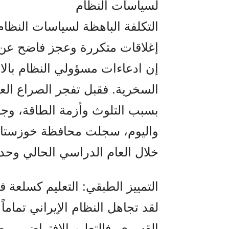
لسياسات النظام
التكلفة الباهظة لسياسات النظام
إغلاقات متكررة وعجز فاضح عن إ
إن ادعاءات مسؤولي النظام بالا
السخرية. فقبل تفجر الصراع الع
بسبب التلوث وأزمة الطاقة، و
خلال العام الدراسي الحالي وحد
التمييز الطبقي: التعليم كسلعة ف
لقد تجاهل النظام الإيراني تماماً 
القسري. فالتعليم الافتراضي ربط