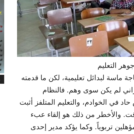
وهر التعليم
 ماسة لبدائل تعليمية، لكن ما قدمته
م
إيراني لم يكن سوى وهم. فالنظام
اد في الخوادم، والتعليم المتلفز أثبت
قت. والأخطر من ذلك هو إلقاء عبء
ؤهلين تربوياً. وكما يؤكد مدير إحدى