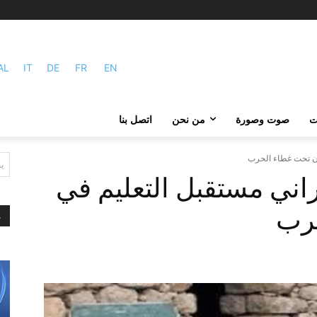
AL
IT
DE
FR
EN
ات
صوت وصورة
من نحن
اتصل بنا
ران تحت غطاء الحرب
ي
راني مستقبل التعليم في
حرب
م