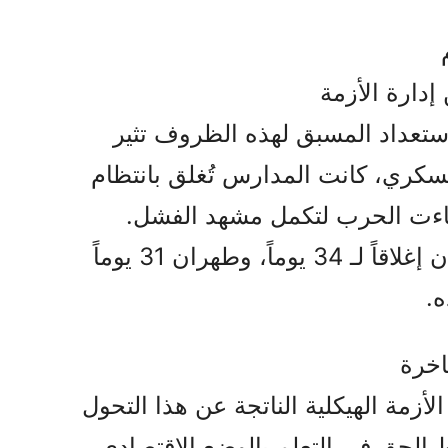
دارة الأزمة
ستعداد المسبق لهذه الظروف تثير
سكري، كانت المدارس تُغلق بانتظام
جاءت الحرب لتكمل مشهد الفشل.
واليوم، سجلت محافظة خوزستان إغلاقاً لـ 34 يوماً، وطهران 31 يوماً
ه.
اخرة
الأزمة الهيكلية الناتجة عن هذا التحول
 الحق في التعلم بالوضع الاقتصادي