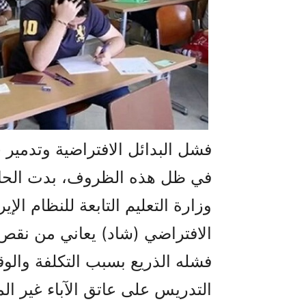
فشل البدائل الافتراضية وتدمير ج
في ظل هذه الظروف، بدت الحاجة
وزارة التعليم التابعة للنظام ال
الافتراضي (شاد) يعاني من نقص ح
فشله الذريع بسبب التكلفة والو
التدريس على عاتق الآباء غير الم