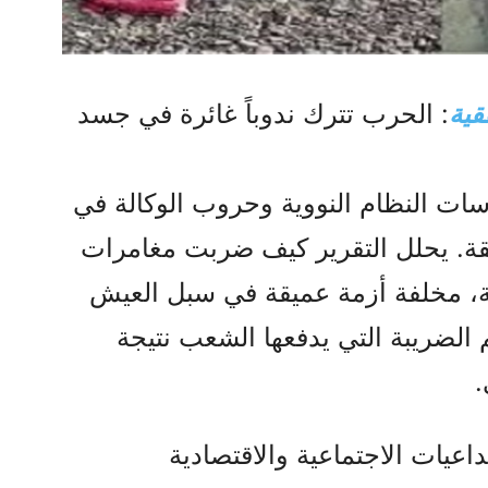
قیة
: الحرب تترك ندوباً غائرة في جسد
سات النظام النووية وحروب الوكالة في
نقة. يحلل التقرير كيف ضربت مغامرات
مية، مخلفة أزمة عميقة في سبل العيش
لضريبة التي يدفعها الشعب نتيجة
.
زمة | أبريل 2026 – التداعيات الاجتماعية والاقتصادية