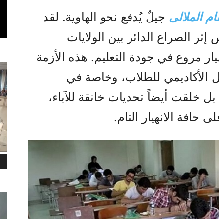
م الملالی
جيلٌ يُدفع نحو الهاوية. لقد
إثر الصراع الدائر بين الولايات
يار مروع في جودة التعليم. هذه الأزمة
 الأكاديمي للطلاب، وخاصة في
بل خلقت أيضاً تحديات خانقة للآباء،
حافة الانهيار التام.
ا