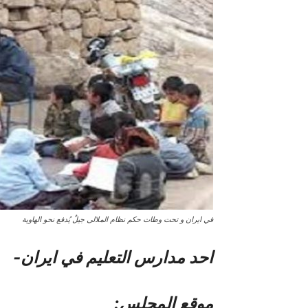
في ایران و تحت وطات حکم نظام الملالی جيلٌ يُدفع نحو الهاوية
احد مدارس التعلیم في ایران-
موقع المجلس: