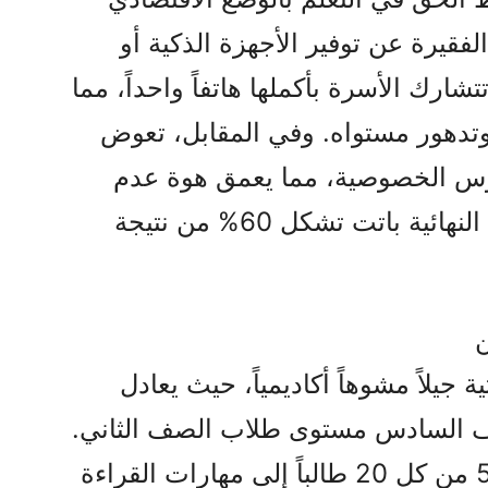
قيرة عن توفير الأجهزة الذكية أو
تتشارك الأسرة بأكملها هاتفاً واحداً، مما
ء وتدهور مستواه. وفي المقابل، تعوض
دروس الخصوصية، مما يعمق هوة عدم
المساواة، خاصة وأن الامتحانات النهائية باتت تشكل 60% من نتيجة
ن
جيلاً مشوهاً أكاديمياً، حيث يعادل
ف السادس مستوى طلاب الصف الثاني.
وفي المناطق المحرومة، يفتقر 5 من كل 20 طالباً إلى مهارات القراءة