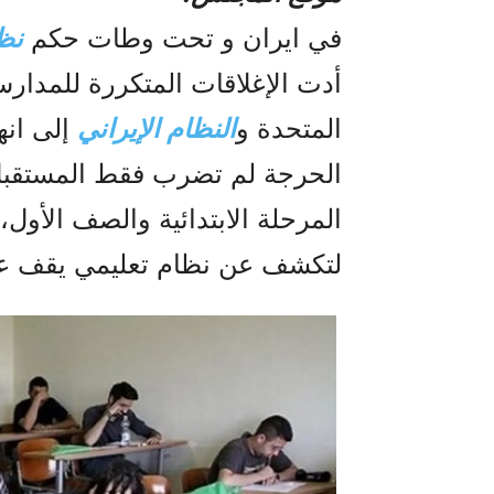
في ایران و تحت وطات حکم
نظا
أدت الإغلاقات المتكررة للمدارس 
المتحدة و
النظام الإيراني
إلى انه
الحرجة لم تضرب فقط المستقبل
المرحلة الابتدائية والصف الأول، 
لتكشف عن نظام تعليمي يقف على 