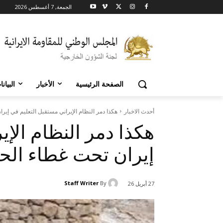
الجمعة, 7 أغسطس 2026
الصفحة الرئيسية
الأخبار
البيان
أحدث الاخبار
هکذا دمر النظام الإيراني مستقبل التعليم في إي
هکذا دمر النظام الإي
إيران تحت غطاء ال
Staff Writer
By
27 أبريل 26