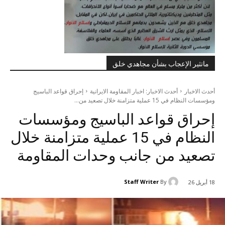
ماتثير الإعجاب بشأن مجاهدي خلق
أحدث الاخبار
أحدث الاخبار: اخبار المقاومة الايرانية
إحراق قواعد الباسيج
ومؤسسات النظام في 15 عملية متزامنة خلال تصعید من...
إحراق قواعد الباسيج ومؤسسات
النظام في 15 عملية متزامنة خلال
تصعید من جانب وحدات المقاومة
Staff Writer
By
18 أبريل 26