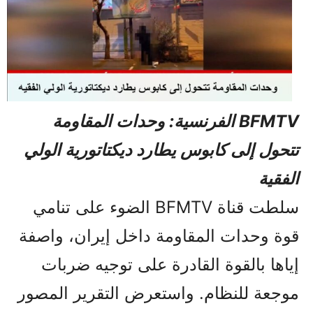
BFMTV الفرنسية: وحدات المقاومة
تتحول إلى كابوس يطارد ديكتاتورية الولي
الفقیة
سلطت قناة BFMTV الضوء على تنامي
قوة وحدات المقاومة داخل إيران، واصفة
إياها بالقوة القادرة على توجيه ضربات
موجعة للنظام. واستعرض التقرير المصور