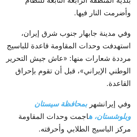
بلدية المنطقة الرابعة التابعة للنظام
وأضرمت النار فيها.
وفي مدينة جابهار جنوب شرق إيران،
استهدفت وحدات المقاومة قاعدة للباسيج
مرددة شعارات منها: «عاش جيش التحرير
الوطني الإيراني»، قبل أن تقوم بإحراق
القاعدة.
وفي إيرانشهر
بمحافظة سيستان
وبلوشستان، ه
اجمت وحدات المقاومة
مركز الباسيج الطلابي وأحرقته.