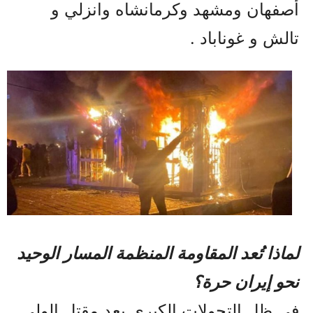
أصفهان ومشهد وكرمانشاه وانزلي و
تالش و غوناباد .
لماذا تُعد المقاومة المنظمة المسار الوحيد
نحو إيران حرة؟
في ظل التحولات الكبرى بعد مقتل الولي