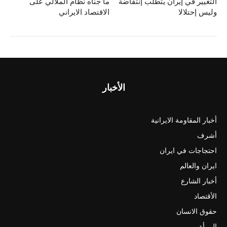
التغيير في إيران يتطلب إنتفاضة
ما جناه نظام الملالي على
وليس إحتلالا
الاقتصاد الايراني
الأخبار
أخبار المقاومة الايرانية
أشرف
احتجاجات في ايران
ايران والعالم
أخبار الشارع
الأقتصاد
حقوق الانسان
المرأة