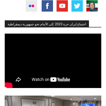
اجتماع إيران حرة 2023: إلى الأمام نحو جمهورية ديمقراطية