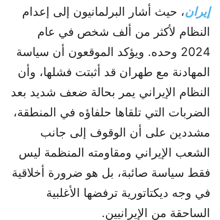
إيران
، حيث أشار البرلمانيون إلى إعدام
النظام لأكثر من ألف شخص في عام
2024 وحده. ويؤكد الموقعون أن سياسة
المهادنة مع طهران قد أثبتت فشلها، وأن
النظام الإيراني يمر بحالة ضعف شديد بعد
الضربات التي تلقاها حلفاؤه في المنطقة،
مشددين على أن الوقوف إلى جانب
الشعب الإيراني ومقاومته المنظمة ليس
فقط سياسة صائبة، بل هو ضرورة أخلاقية
في وجه ديكتاتورية ترفضها الأغلبية
الساحقة من الإيرانيين.