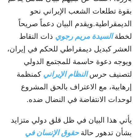
بقوة تطلعات الشعب الإيراني نحو
الديمقراطية.ويقدم البيان دعماً صريحاً
لخطة
السيدة مريم رجوي
ذات النقاط
العشر كبديل ديمقراطي للحكم في إيران،
ويوجه دعوة حاسمة للمجتمع الدولي
لتصنيف حرس
النظام الإيراني
كمنظمة
إرهابية، مع الاعتراف بالحق المشروع
لوحدات الانتفاضة في النضال ضده.
يأتي هذا البيان في ظل قلق دولي متزايد
بشأن تدهور حالة
حقوق الإنسان في