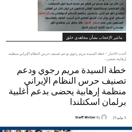
ماتثير الإعجاب بشأن مجاهدي خلق
أحدث الاخبار
خطة السيدة مريم رجوي ودعم تصنيف حرس النظام الإيراني منظمة
إرهابية یحضی...
خطة السيدة مريم رجوي ودعم
تصنيف حرس النظام الإيراني
منظمة إرهابية یحضی بدعم أغلبية
برلمان اسكتلندا
Staff Writer
By
5 يوليو 25