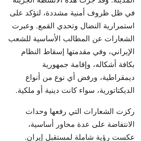
في ظل ظروف أمنية مشددة، لتؤكد على
استمرارية النضال وتحدي القمع. وعبرت
الشعارات عن المطالب الأساسية للشعب
الإيراني، وفي مقدمتها إسقاط النظام
بكافة أشكاله، وإقامة جمهورية
ديمقراطية، ورفض أي نوع من أنواع
الديكتاتورية، سواء كانت دينية أو ملكية.
ركزت الشعارات التي رفعها وحدات
الانتفاضة على عدة محاور أساسية،
عكست رؤية شاملة لمستقبل إيران.