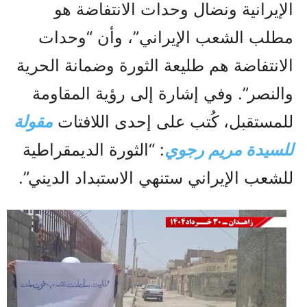
الإيرانية ونضال وحدات الانتفاضة هو
مطلب الشعب الإيراني”، وأن “وحدات
الانتفاضة هم طليعة الثورة وضمانة الحرية
والنصر”. وفي إشارة إلى رؤية المقاومة
للمستقبل، كُتب على إحدى اللافتات
مقولة
للسيدة مريم رجوي
: “الثورة الديمقراطية
للشعب الإيراني ستنهي الاستبداد الديني”.