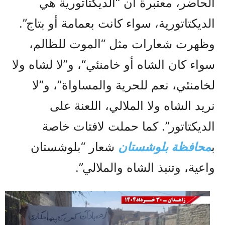
الحاضر، معتبرة أن “الديكتاتورية هي
الديكتاتورية، سواء كانت بعمامة أو بتاج”.
وظهرت شعارات مثل “الموت للظالم،
سواء كان الشاه أو خامنئي“، و”لا لشاه ولا
لخامنئي، نعم للحرية والمساواة”، و”لا
نريد الشاه ولا الملالي، اللعنة على
الديكتاتور”. كما حملت لافتات خاصة
ب
محافظة بلوشستان
شعار “بلوشستان
واعية، وتنبذ الشاه والملالي”.