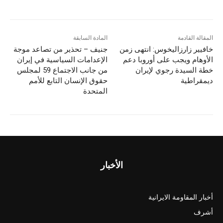
المقالة القادمة
المادة السابقة
خافيير زارزاليخوس: انتهى زمن
جنيف – تحذير من تصاعد موجة
الأوهام ويجب على أوروبا دعم
الإعدامات السياسية في إيران
خطة السيدة رجوي لإيران
من جانب الاجتماع 59 لمجلس
ديمقراطية
حقوق الإنسان التابع للأمم
المتحدة
الأخبار
أخبار المقاومة الايرانية
أشرف