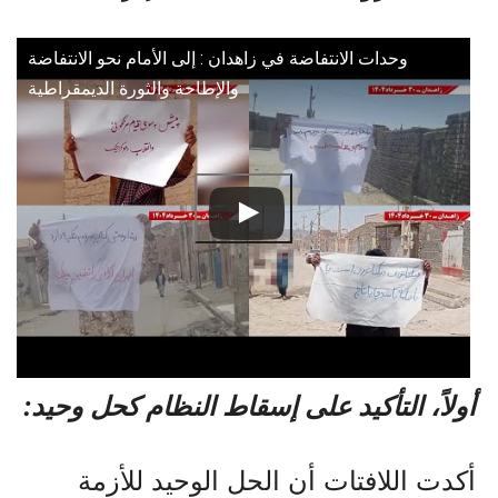
وحدات الانتفاضة في زاهدان : إلى الأمام نحو الانتفاضة
والإطاحة والثورة الديمقراطية
أولاً، التأكيد على إسقاط النظام كحل وحيد:
أكدت اللافتات أن الحل الوحيد للأزمة