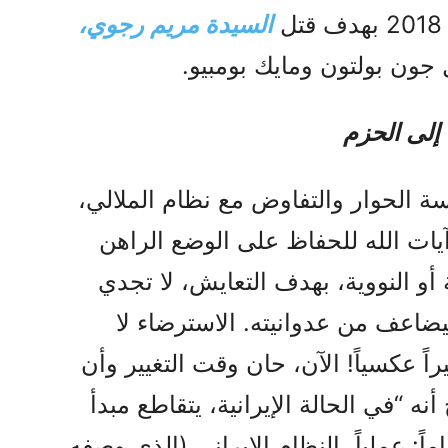
السيدة مريم رجوي،
ون بولتون ومايك بومبيو.
إلى الحزم
ة الحوار والتفاوض مع نظام الملالي،
 آيات الله للحفاظ على الوضع الراهن
 أو النووية، بهدف التعايش، لا تجدي
 فيضاعف من عدوانيته. الاسترضاء لا
اً عكسياً! الآن، حان وقت التغيير وأن
نه “في الحالة الإيرانية، يتقاطع مبدأ
ماً: عملياً، النظام الإيراني (الذي وصفه