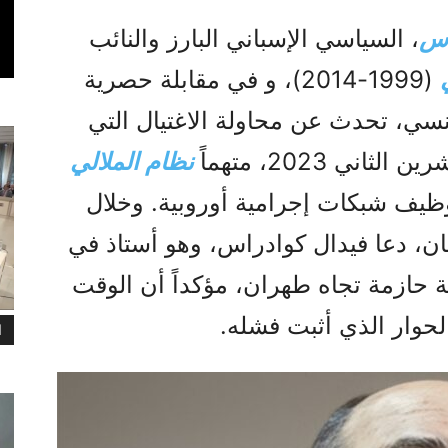
اس
، السياسي الإسباني البارز والنائب
(1999-2014)، و في مقابلة حصرية
ع (Causeur.fr) الفرنسي، تحدث عن محاولة الاغتيال التي
ي 2023، متهماً
نظام الملالي
ظيف شبكات إجرامية أوروبية. وخلال
مان، دعا فيدال كوادراس، وهو أستاذ في
ية حازمة تجاه طهران، مؤكداً أن الوقت
الحوار الذي أثبت فشله.
ا