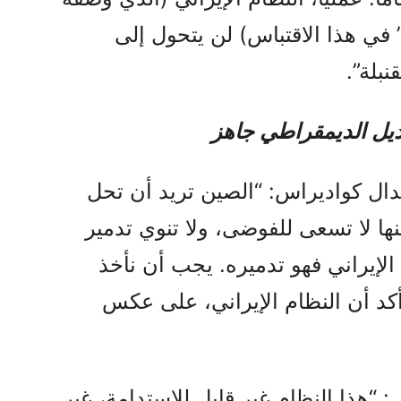
ة” في هذا الاقتباس) لن يتحول إلى
بلة”.
ديل الديمقراطي جاهز
يدال كواديراس: “الصين تريد أن تحل
نها لا تسعى للفوضى، ولا تنوي تدمير
 الإيراني فهو تدميره. يجب أن نأخذ
أكد أن النظام الإيراني، على عكس
: “هذا النظام غير قابل للاستدامة، غير