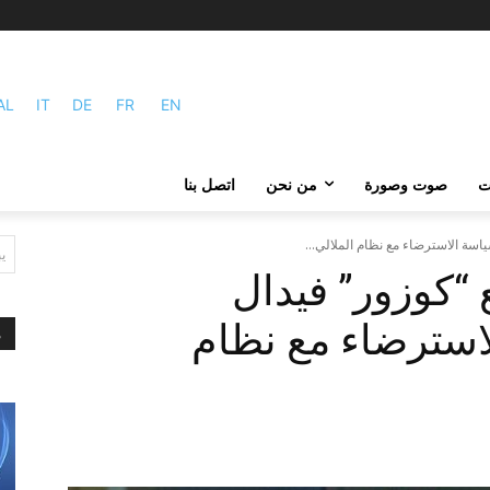
AL
IT
DE
FR
EN
ات
صوت وصورة
من نحن
اتصل بنا
اسة الاسترضاء مع نظام الملالي...
ي
“كوزور” فيدال
استرضاء مع نظام
م