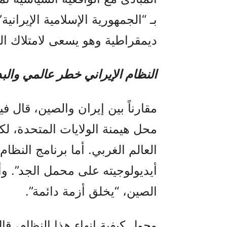
بـ “الجمهورية الإسلامية الإيراني
ديمقراطية وهو يسعى لامتلاك القن
النظام الإيراني خطر عالمي والب
مقارناً بين إيران والصين، قال ف
محل هيمنة الولايات المتحدة، لك
العالم الغربي. أما برنامج النظام
أيديولوجيته على محمل الجد”. و
الصين، “يخلق أزمة دائمة”.
وحول كيفية إنهاء هذا النظام، قال