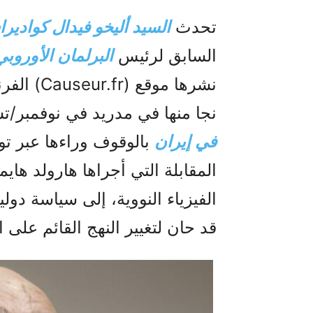
تحدث
السيد أليخو فيدال كوادير
السابق لرئيس
البرلمان الأوروبي
نشرها موق
نجا منها في مدريد في نوفمبر/تشرين الثان
في إيران
بالوقوف وراءها عبر تو
المقابلة التي أجراها هارولد هاي
الفيزياء النووية، إلى سياسة دول
قد حان لتغيير النهج القائم على 