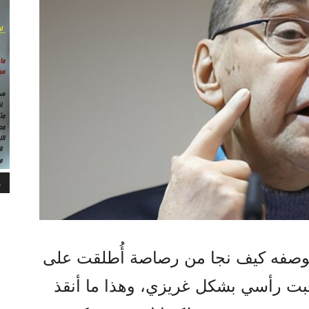
م
بوصفه كيف نجا من رصاصة أُطلقت على
سحبت رأسي بشكل غريزي، وهذا ما أنقذ