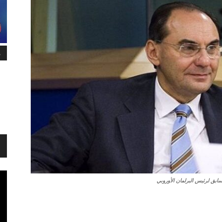
م
سابق لرئيس البرلمان الأوروبي