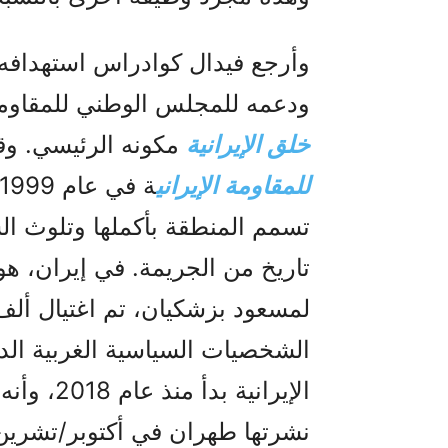
وأرجع فيدال كوادراس استهدافه 
ودعمه للمجلس الوطني للمقاومة ا
خلق الإيرانية
مكونه الرئيسي. و
للمقاومة الإيراني
تسمم المنطقة بأكملها وتلوث الس
تاريخ من الجريمة. في إيران، هو
لمسعود بزشكيان، تم اغتيال أل
الشخصيات السياسية الغربية ال
الإيرانية