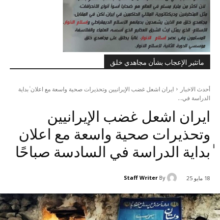
ماتثير الإعجاب بشأن مجاهدي خلق
أحدث الاخبار
ایران اشعل غضب الإيرانيين وتحذيرات صحية واسعة مع اعلان ٰبداية
الدراسة في...
ایران اشعل غضب الإيرانيين
وتحذيرات صحية واسعة مع اعلان
ٰبداية الدراسة في السادسة صباحًا
Staff Writer
By
18 مايو 25