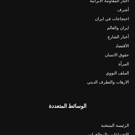
أخبار المقاومة الايرانية
أشرف
احتجاجات في ايران
ايران والعالم
أخبار الشارع
الأقتصاد
حقوق الانسان
المرأة
الملف النووي
الارهاب والتطرف الديني
الوسائط المتعددة
الرئيسة المنتخبة
الاجتماعات والمظاهرات