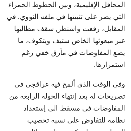
المحافل الإقليمية، وبين الخطوط الحمراء
التي يصر على تثبيتها في ملفه النووي. في
المقابل، رفعت واشنطن سقف مطالبها
عبر مبعوثها الخاص ستيف ويتكوف، ما
يضع المفاوضات في مأزق خفي رغم
استمرارها.
وفي الوقت الذي ألمح فيه عراقجي في
تصريحات له بعد إنتهاء الجولة الرابعة من
المفاوضات في مسقط الى إستعداد
نظامه للتفاوض على نسبة تخصيب