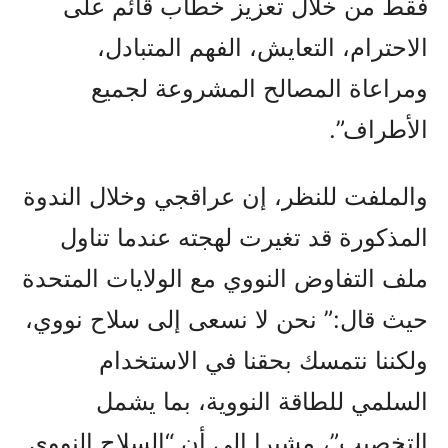
فقط من خلال تعزيز خطاب قائم على
الاحترام، التعايش، الفهم المتبادل،
ومراعاة المصالح المشروعة لجميع
الأطراف”.
والملفت للنظر، إن عراقجي وخلال الندوة
المذکورة قد تغيرت لهجته عندما تناول
ملف التفاوض النووي مع الولايات المتحدة
حيث قال:” نحن لا نسعى إلى سلاح نووي،
ولكننا نتمسك بحقنا في الاستخدام
السلمي للطاقة النووية، بما يشمل
التخصيب”، مشيرا إلى أن “السلاح النووي