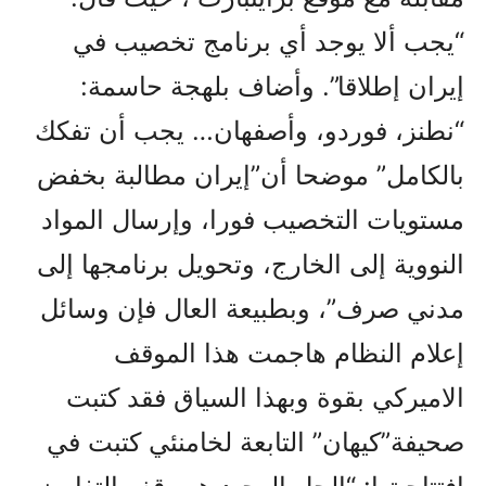
“يجب ألا يوجد أي برنامج تخصيب في
إيران إطلاقا”. وأضاف بلهجة حاسمة:
“نطنز، فوردو، وأصفهان… يجب أن تفكك
بالكامل” موضحا أن”إيران مطالبة بخفض
مستويات التخصيب فورا، وإرسال المواد
النووية إلى الخارج، وتحويل برنامجها إلى
مدني صرف”، وبطبيعة العال فإن وسائل
إعلام النظام هاجمت هذا الموقف
الاميرکي بقوة وبهذا السياق فقد کتبت
صحيفة”کيهان” التابعة لخامنئي كتبت في