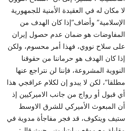
لا مكان له في العقيدة الأمنية للجمهورية
الإسلامية” وأضاف”إذا كان الهدف من
المفاوضات هو ضمان عدم حصول إيران
على سلاح نووي، فهذا أمر محسوم، ولكن
إذا كان الهدف هو حرماننا من حقوقنا
النووية المشروعة، فإننا لن نتراجع عنها
مطلقا”، لکن لا يبدو إن لکلام عراقجي هذا
أي قبول أو رواج من جانب الاميرکيين إذ
أن المبعوث الأميركي للشرق الاوسط
ستيف ويتكوف، قد فجر مفاجأة مدوية في
مقابلة مع موقع برايتبارت ، حيث قال: