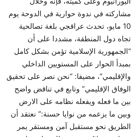
اليورانيوم وعلى کميته، فإنه وخلال
مشاركته في ندوة حوارية في الدوحة يوم
10 مايو، تحدث عراقجي بلغة تصالحية
تجاه دول المنطقة، مشددا على أن
“الجمهورية الإسلامية تؤمن بشكل كامل
بمبدأ الحوار على المستويين الداخلي
والإقليمي”، مضيفا: “نحن نصر على تحقيق
الوفاق الإقليمي” وتابع في تناقض واضح
بين ما فعله ويفعله نظامه على الارض
وبين ما يزعمه من نوايا حسنة:” نعتقد أن
الطريق نحو مستقبل آمن ومستقر يمر