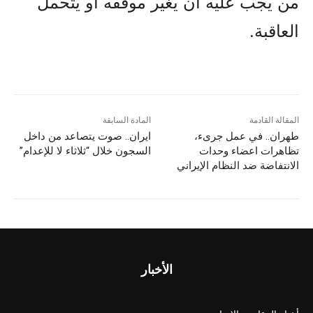
من يجب عليه أن يغير موقفه أو يتحمل
العاقبة.
المقالة القادمة
المادة السابقة
طهران.. في عمل جریء،
ایران.. صوت یتصاعد من داخل
تظاهرات اعضاء وحدات
السجون خلال “ثلاثاء لا للإعدام”
الانتفاضة ضد النظام الإيراني
الأخبار