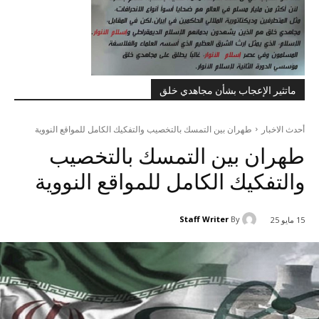
ماتثير الإعجاب بشأن مجاهدي خلق
أحدث الاخبار
طهران بين التمسك بالتخصيب والتفکيك الکامل للمواقع النووية
طهران بين التمسك بالتخصيب
والتفکيك الکامل للمواقع النووية
Staff Writer
By
15 مايو 25