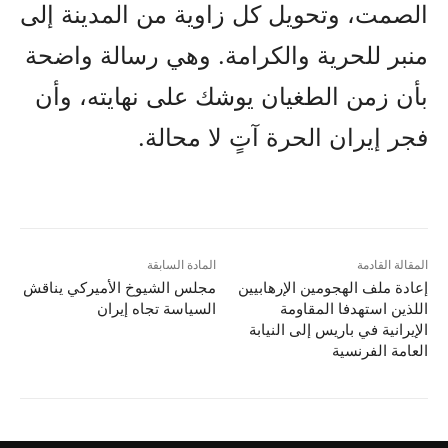
الصمت، وتحويل كل زاوية من المدينة إلى
منبر للحرية والكرامة. وهي رسالة واضحة
بأن زمن الطغيان يوشك على نهايته، وأن
فجر إيران الحرة آتٍ لا محالة.
المقالة القادمة
المادة السابقة
إعادة ملف الهجومين الإرهابيين
مجلس الشيوخ الأميركي يناقش
اللذين استهدفا المقاومة
السياسة تجاه إيران
الإيرانية في باريس إلى النيابة
العامة الفرنسية