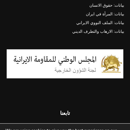
بيانات: حقوق الانسان
بيانات: المرأة في ايران
بيانات: الملف النووي الايراني
بيانات: الارهاب والتطرف الديني
تابعنا