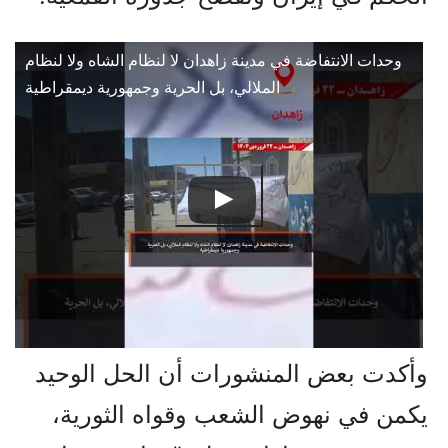
وحدات الانتفاضة في مدينة زاهدان لا لنظام الشاه ولا لنظام
الملالي، بل الحرية وجمهورية ديمقراطية
وأكدت بعض المنشورات أن الحل الوحيد
يكمن في نهوض الشعب وقواه الثورية،