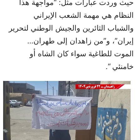
حيث وردت عبارات مثل: “مواجهة هذا
النظام هي مهمة الشعب الإيراني
والشباب الثائرين والجيش الوطني لتحرير
إيران”، و”من زاهدان إلى طهران…
الموت للطاغية سواء كان الشاه أو
خامنئي “.