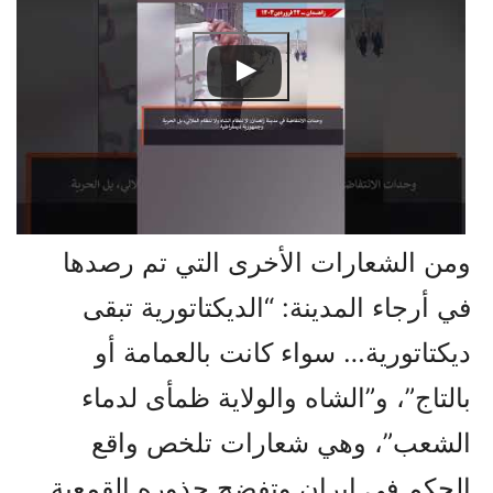
ومن الشعارات الأخرى التي تم رصدها
في أرجاء المدينة: “الديكتاتورية تبقى
ديكتاتورية… سواء كانت بالعمامة أو
بالتاج”، و”الشاه والولاية ظمأى لدماء
الشعب”، وهي شعارات تلخص واقع
الحكم في إيران وتفضح جذوره القمعية.