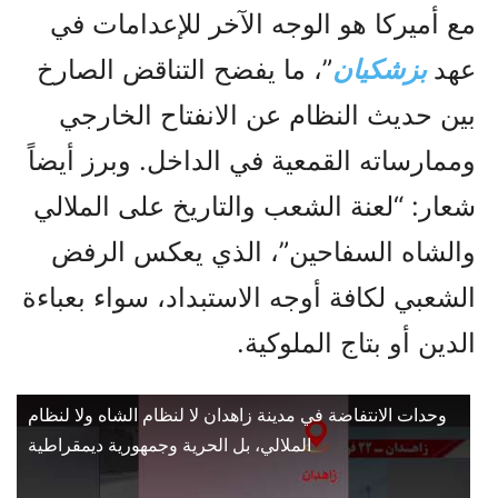
مع أميركا هو الوجه الآخر للإعدامات في
عهد
بزشكيان
”، ما يفضح التناقض الصارخ
بين حديث النظام عن الانفتاح الخارجي
وممارساته القمعية في الداخل. وبرز أيضاً
شعار: “لعنة الشعب والتاريخ على الملالي
والشاه السفاحين”، الذي يعكس الرفض
الشعبي لكافة أوجه الاستبداد، سواء بعباءة
الدين أو بتاج الملوكية.
وحدات الانتفاضة في مدينة زاهدان لا لنظام الشاه ولا لنظام
الملالي، بل الحرية وجمهورية ديمقراطية