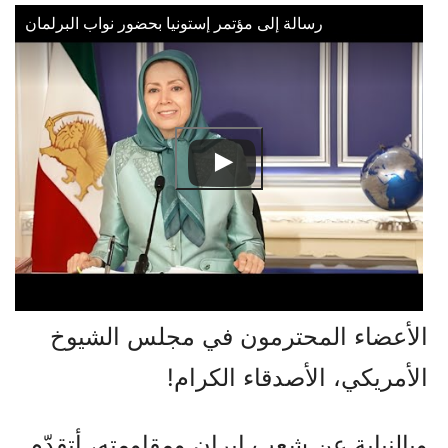
رسالة إلى مؤتمر إستونيا بحضور نواب البرلمان
الأعضاء المحترمون في مجلس الشيوخ
الأمريكي، الأصدقاء الكرام!
وبالنيابة عن شعب إيران ومقاومته، أتقدّم