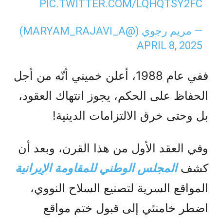
PIC.TWITTER.COM/LQHQTSY2FC
— مریم رجوي (@MARYAM_RAJAVI_A)
APRIL 8, 2025
ففي عام 1988، أعلن خميني أنّه من أجل
الحفاظ على الحكم، يجوز انتهاك العقود،
بل وحتى خرق الالتزامات الدينية!
وفي العقد الأول من هذا القرن، وبعد أن
كشف
المجلس الوطني للمقاومة الإيرانية
المواقع السرية لتصنيع السلاح النووي،
اضطر خامنئي إلى قبول ختم مواقع