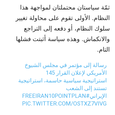
ثمّة سياستان محتملتان لمواجهة هذا
النظام. الأولى تقوم على محاولة تغيير
سلوك النظام، أو دفعه إلى التراجع
والانكماش. وهذه سياسة أثبتت فشلها
التام.
رسالة إلى مؤتمر في مجلس الشيوخ
الأمريكي لإعلان القرار 145
استراتيجية سياسية حاسمة، استراتيجية
تستند إلى الشعب
الإيراني
#FREEIRAN10POINTPLAN
PIC.TWITTER.COM/OSTXZ7VIVG