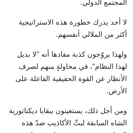
المجتمع الدولي.
لا أحد يدرك خطورة هذه الاستراتيجية
أكثر من الملالي أنفسهم.
ولهذا يروّجون كذبة مفادها أنه “لا بديل
لهذا النظام”، في محاولةٍ منهم لصرف
الأنظار عن القوة الحقيقية الفاعلة على
الأرض.
ومن أجل ذلك، يستعينون ببقايا ديكتاتورية
الشاه السابقة لبثّ الأكاذيب ضدّ هذه