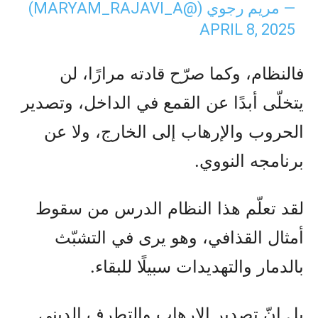
— مریم رجوي (@MARYAM_RAJAVI_A)
APRIL 8, 2025
فالنظام، وكما صرّح قادته مرارًا، لن
يتخلّى أبدًا عن القمع في الداخل، وتصدير
الحروب والإرهاب إلى الخارج، ولا عن
برنامجه النووي.
لقد تعلّم هذا النظام الدرس من سقوط
أمثال القذافي، وهو يرى في التشبّث
بالدمار والتهديدات سبيلًا للبقاء.
بل إنّ تصدير الإرهاب والتطرف الديني