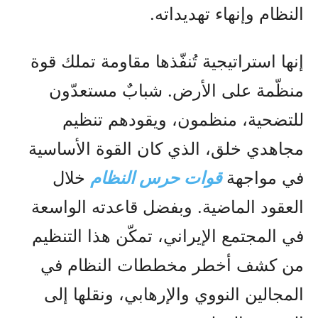
النظام وإنهاء تهديداته.
إنها استراتيجية تُنفّذها مقاومة تملك قوة
منظّمة على الأرض. شبابٌ مستعدّون
للتضحية، منظمون، ويقودهم تنظيم
مجاهدي خلق، الذي كان القوة الأساسية
في مواجهة
قوات حرس النظام
خلال
العقود الماضية. وبفضل قاعدته الواسعة
في المجتمع الإيراني، تمكّن هذا التنظيم
من كشف أخطر مخططات النظام في
المجالين النووي والإرهابي، ونقلها إلى