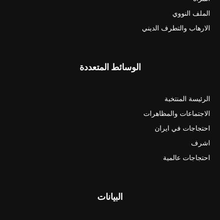
الملف النووي
الارهاب والتطرف الديني
الوسائط المتعددة
الرئيسة المنتخبة
الاجتماعات والمظاهرات
احتجاجات في ايران
اشرف
احتجاجات عالمية
البيانات