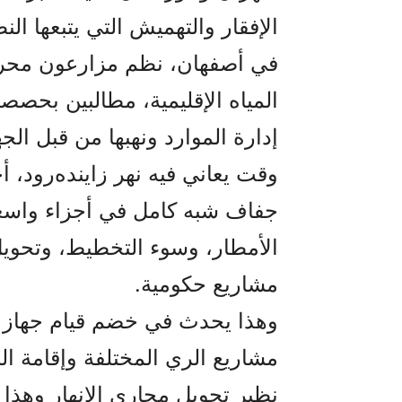
الإفقار والتهميش التي يتبعها النظ
في أصفهان، نظم مزارعون محروم
المياه الإقليمية، مطالبين بحصص
إدارة الموارد ونهبها من قبل الج
وقت يعاني فيه نهر زاينده‌رود، 
جفاف شبه كامل في أجزاء واسعة
الأمطار، وسوء التخطيط، وتحويل
مشاريع حكومية.
وهذا يحدث في خضم قيام جهاز ح
مشاريع الري المختلفة وإقامة 
نظير تحويل مجاري الانهار وهذا