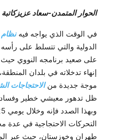
الحوار المتمدن-سعاد عزيزکاتبة 
في الوقت الذي يواجه فيه
نظام ا
الدولية والتي تتسلط على رأسه
على صعيد برنامجه النووي حيث 
إنهاء تدخلاته في بلدان المنطقة، 
موجة جديدة من
الاحتجاجات الش
ظل تدهور معيشي خطير وفساد
التحركات الاحتجاجية في عدة مح
طهران وخوزستان، حيث عبر ال