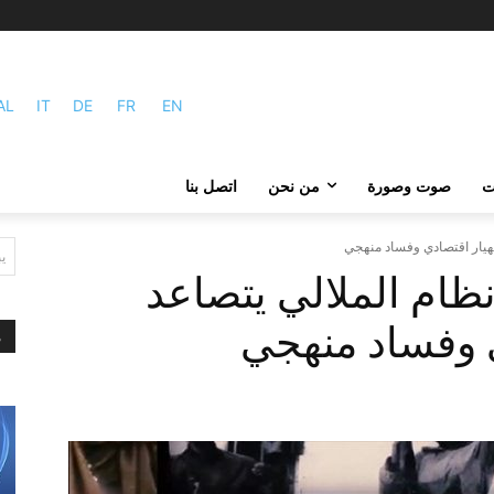
AL
IT
DE
FR
EN
ات
صوت وصورة
من نحن
اتصل بنا
هيار اقتصادي وفساد منهجي
ي
ام الملالي يتصاعد
 وفساد منهجي
م