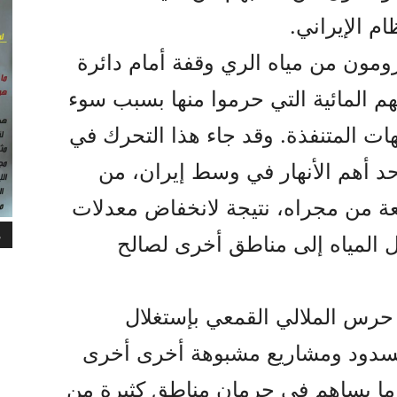
ام الإيراني.
ون من مياه الري وقفة أمام دائرة
هم المائية التي حرموا منها بسبب سوء
هات المتنفذة. وقد جاء هذا التحرك في
أحد أهم الأنهار في وسط إيران، من
 من مجراه، نتيجة لانخفاض معدلات
م
 المياه إلى مناطق أخرى لصالح
رس الملالي القمعي بإستغلال
السدود ومشاريع مشبوهة أخرى أخرى
 ما يساهم في حرمان مناطق کثيرة من