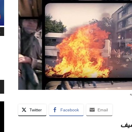
م
ة
Twitter
Facebook
Email
شیف