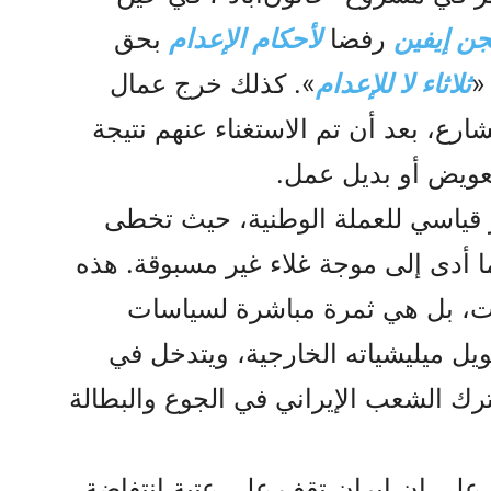
ن إيفين
رفضا
لأحكام الإعدام
بحق
«
ثلاثاء لا للإعدام
». كذلك خرج عمال
رع، بعد أن تم الاستغناء عنهم نتيجة
تعويض أو بديل عمل.
ر قياسي للعملة الوطنية، حيث تخطى
لاف تومان، ما أدى إلى موجة غلاء غير مسبوقة. هذه
ات، بل هي ثمرة مباشرة لسياسات
يل ميليشياته الخارجية، ويتدخل في
ك الشعب الإيراني في الجوع والبطالة
على إن إيران تقف على عتبة انتفاضة