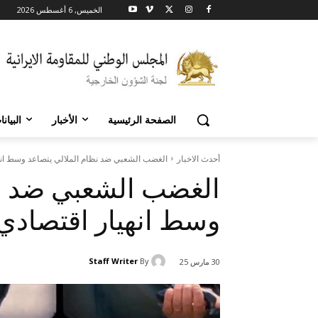
الخميس, 6 أغسطس 2026
الصفحة الرئيسية
الأخبار
البيان
أحدث الاخبار
الغضب الشعبي ضد نظام الملالي يتصاعد وسط ان
الغضب الشعبي ضد نظ
وسط انهيار اقتصادي
Staff Writer
By
30 مارس 25