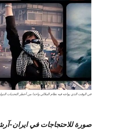
في الوقت الذي يواجه فيه نظام الملالي واحدا من أخطر التحديات الدولي
صورة للاحتجاجات في ایران-آر