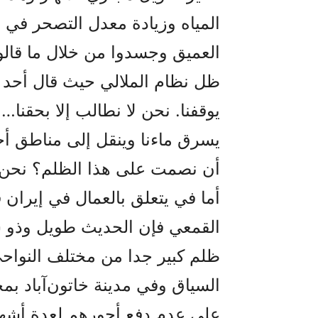
المياه وزيادة معدل التصحر في 
العميق وجسدوا من خلال ما قالو
ظل نظام الملالي حيث قال أحد ا
يوقفنا. نحن لا نطالب إلا بحقنا
يسرق ماءنا وينقل إلى مناطق أخر
أن نصمت على هذا الظلم؟ نحن أح
أما في يتعلق بالعمال في إيران 
القمعي فإن الحديث طويل وذو ش
ظلم کبير جدا من مختلف النواحي 
السياق وفي مدينة خاتون‌آباد 
على عدم دفع أجورهم لعدة أشهر