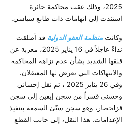
2025، وذلك عقب محاكمة جائرة
استندت إلى اتهامات ذات طابع سياسي.
وكانت
منظمة العفو الدولية
قد أطلقت
نداءً عاجلاً في 16 يناير 2025، معربة عن
قلقها الشديد بشأن عدم نزاهة المحاكمة
والانتهاكات التي تعرض لها المعتقلان.
وفي 26 يناير 2025 ، تم نقل إحساني
وحسني قسراً من سجن إيفين إلى سجن
قزلحصار، وهو سجن سيّئ السمعة بتنفيذ
الإعدامات. هذا النقل، إلى جانب القطع