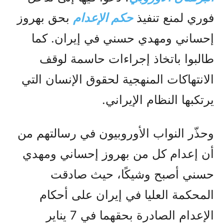
فوري لمنع تنفيذ
حكم الإعدام
بحق بهروز
إحساني ومهدي حسني في إيران. كما
طالبوا باتخاذ إجراءات حاسمة لوقف
الانتهاكات المنهجية لحقوق الإنسان التي
يرتكبها النظام الإيراني.
وحذّر النواب الأوروبيون في رسالتهم من
أن إعدام كل من بهروز إحساني ومهدي
حسني أصبح وشيكًا، حيث صادقت
المحكمة العليا في إيران على أحكام
الإعدام الصادرة بحقهما في 7 يناير