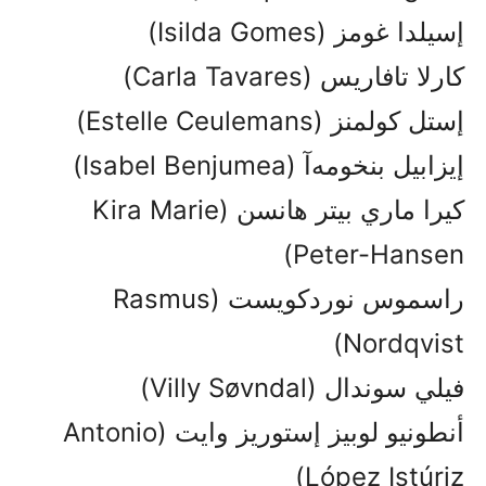
إسیلدا غومز (Isilda Gomes)
كارلا تافاريس (Carla Tavares)
إستل كولمنز (Estelle Ceulemans)
إيزابيل بنخومه‌آ (Isabel Benjumea)
كیرا ماري بيتر هانسن (Kira Marie
Peter-Hansen)
راسموس نوردكويست (Rasmus
Nordqvist)
فيلي سوندال (Villy Søvndal)
أنطونیو لوبيز إستوریز وايت (Antonio
López Istúriz)