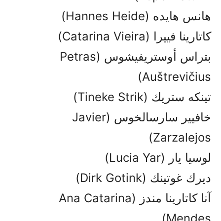
هانس هايده (Hannes Heide)
كاتارينا فييرا (Catarina Vieira)
بتراس أوستريفيشوس (Petras
Auštrevičius)
تينكه ستريك (Tineke Strik)
خافيير سارسالخوس (Javier
Zarzalejos)
لوسيا يار (Lucia Yar)
ديرك غوتينك (Dirk Gotink)
آنا كاتارينا مندز (Ana Catarina
Mendes)