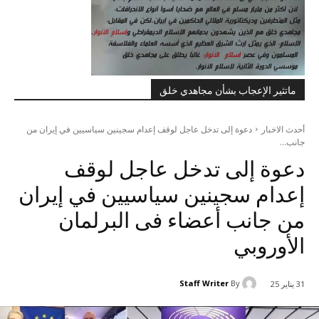
ماتثير الإعجاب بشأن مجاهدي خلق
أحدث الاخبار
دعوة إلى تدخل عاجل لوقف إعدام سجينين سياسيين في إيران من
جانب...
دعوة إلى تدخل عاجل لوقف
إعدام سجينين سياسيين في إيران
من جانب أعضاء فی البرلمان
الأوروبي
Staff Writer
By
31 يناير 25