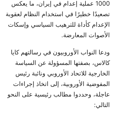
1000 عملية إعدام في إيران، ما يعكس
تصعيدًا خطيرًا في استخدام النظام لعقوبة
الإعدام كأداة للترهيب السياسي وإسكات
الأصوات المعارضة.
ودعا النواب الأوروبيون في رسالتهم كایا
کالاس، بصفتها المسؤولة عن السياسة
الخارجية للاتحاد الأوروبي ونائبة رئيس
المفوضية الأوروبية، إلى اتخاذ إجراءات
عاجلة، وحددوا مطالب رئيسية على النحو
التالي: