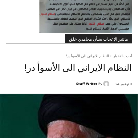
ماتثير الإعجاب بشأن مجاهدي خلق
أحدث الاخبار
النظام الايراني الى الأسوأ در!
النظام الايراني الى الأسوأ در!
Staff Writer
By
8 نوفمبر 24