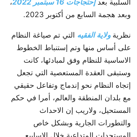
السلبية بعد
إحتجاجات 16 سبتمبر 2022
،
وبعد هجمة السابع من أكتوبر 2023.
نظرية
ولاية الفقيه
التي تم صياغة النظام
على أساس منها وتم إستنباط الخطوط
الاساسية للنظام وفق لمبادئها، كانت
وستبقى العقدة المستعصية التي تجعل
إتجاه النظام نحو إندماج وتفاعل حقيقي
مع بلدان المنطقة والعالم، أمرا في حكم
المستحيل، ولاريب إن الاحداث
والتطورات الجارية وبشكل خاص
المستجدات المتداعية خلال الاسابيع