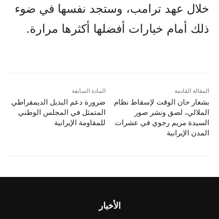
خلال عهد ترامب، وستجد نفسها في ضوء
ذلك أمام خيارات أفضلها أكثرها مرارة.
المقالة القادمة
المادة السابقة
بشعار حان الوقت لإسقاط نظام
ضرورة دعم البديل الديمقراطي
الملالي، لصق ونشر صور
المتمثل في المجلس الوطني
السيدة مريم رجوي في عشرات
للمقاومة الإيرانية
المدن الإيرانية
الأخبار