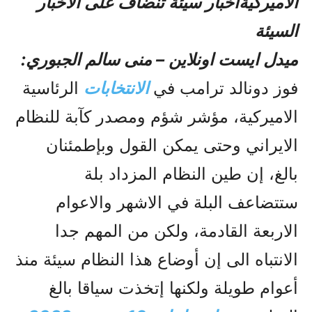
الأميركيةأخبار سيئة تنضاف على الأخبار
السيئة
میدل ایست اونلاین – منی سالم الجبوري:
فوز دونالد ترامب في
الانتخابات
الرئاسية
الاميركية، مؤشر شؤم ومصدر كآبة للنظام
الايراني وحتى يمكن القول وبإطمئنان
بالغ، إن طين النظام المزداد بلة
ستتضاعف البلة في الاشهر والاعوام
الاربعة القادمة، ولكن من المهم جدا
الانتباه الى إن أوضاع هذا النظام سيئة منذ
أعوام طويلة ولكنها إتخذت سياقا بالغ