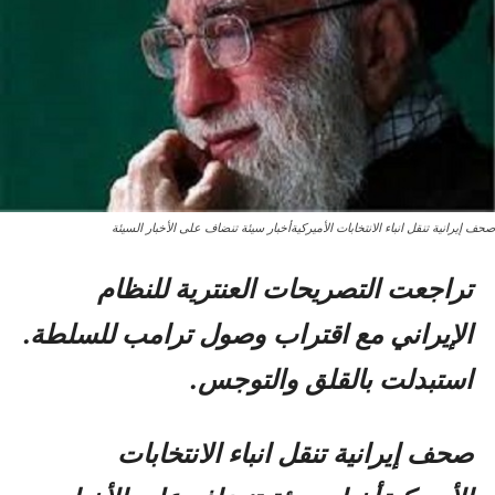
صحف إيرانية تنقل انباء الانتخابات الأميركيةأخبار سيئة تنضاف على الأخبار السيئة
تراجعت التصريحات العنترية للنظام
الإيراني مع اقتراب وصول ترامب للسلطة.
استبدلت بالقلق والتوجس.
صحف إيرانية تنقل انباء الانتخابات