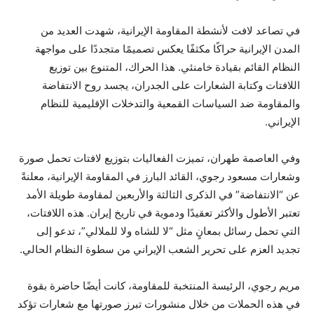
في تصاعد لافت لأنشطة المقاومة الإيرانية، شهدت العديد من
المدن الإيرانية حراكًا مكثفًا يعكس تصميمًا متجددًا على مواجهة
النظام القائم بقيادة خامنئي. هذا الحراك، المتنوع بين توزيع
اللافتات وكتابة الشعارات على الجدران، يجسد روح الانتفاضة
والمقاومة ضد السياسات القمعية والتدخلات الإقليمية للنظام
الإيراني.
وفي العاصمة طهران، تميزت الفعاليات بتوزيع لافتات تحمل صورة
وشعارات مسعود رجوي، القائد البارز في المقاومة الإيرانية، معلنةً
عن “الانتفاضة” في الذكرى الثالثة والأربعين لمقاومة طويلة الأمد
تعتبر الأطول والأكثر تعقيدًا ودموية في تاريخ إيران. هذه اللافتات،
التي تحمل رسائل بمعانٍ مثل “لا للشاه ولا للملالي”، تدعو إلى
تجديد العزم على تحرير الشعب الإيراني من سطوة النظام الحالي.
مريم رجوي، الرئيسة المنتخبة للمقاومة، كانت أيضًا حاضرة بقوة
في هذه الحملات من خلال منشورات تبرز صورتها مع شعارات تؤكد