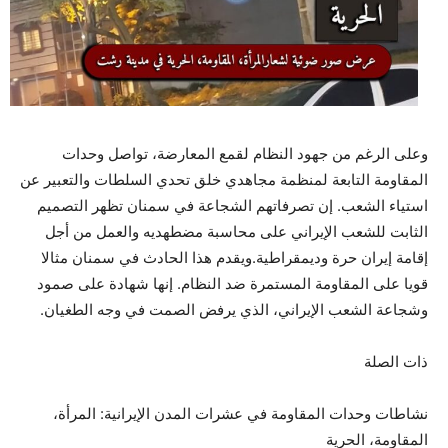
وعلى الرغم من جهود النظام لقمع المعارضة، تواصل وحدات
المقاومة التابعة لمنظمة مجاهدي خلق تحدي السلطات والتعبير عن
استياء الشعب. إن تصرفاتهم الشجاعة في سمنان تظهر التصميم
الثابت للشعب الإيراني على محاسبة مضطهديه والعمل من أجل
إقامة إيران حرة وديمقراطية.ويقدم هذا الحادث في سمنان مثالا
قويا على المقاومة المستمرة ضد النظام. إنها شهادة على صمود
وشجاعة الشعب الإيراني، الذي يرفض الصمت في وجه الطغيان.
ذات الصلة
نشاطات وحدات المقاومة في عشرات المدن الإيرانية: المرأة،
المقاومة، الحرية