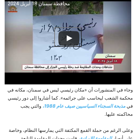
محافظة سمنان 18 أبريل 2024
وجاء في المنشورات أن «مكان رئيسي ليس في سمنان، مكانه في
محكمة الشعب ليحاسب على جرائمه». كما أشاروا إلى دور رئيسي
في
مذبحة السجناء السياسيين صيف عام 1988،
والتي يجب
محاكمته عليها.
وعلى الرغم من حملة القمع المكثفة التي يمارسها النظام، وخاصة
على أنصار
المقاومة الإيرانية،
قامت وحدات المقاومة التابعة