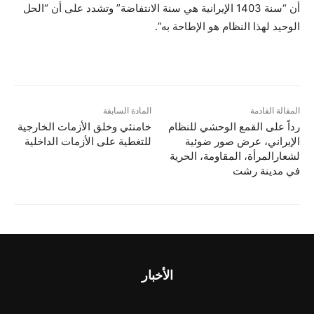
أن “سنة 1403 الإيرانية هي سنة الانتفاضة” وتشدد على أن “الحل
الوحيد لهذا النظام هو الإطاحة به”.
المقالة القادمة
المادة السابقة
رداً علی القمع الوحشي للنظام
خامنئي وخلق الأزمات الخارجية
الإيراني، عرض صور ضوئیة‌
للتغطية على الأزمات الداخلية
لشعارالمرأة، المقاومة، الحریة
في مدینة رشت
الأخبار