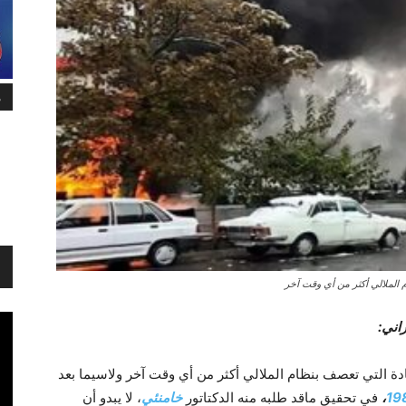
م
م الملالي أکثر من أي وقت آخر
اني:
ادة التي تعصف بنظام الملالي أکثر من أي وقت آخر ولاسيما بعد
،
في تحقيق ماقد طلبه منه الدکتاتور
خامنئي
، لا يبدو أن