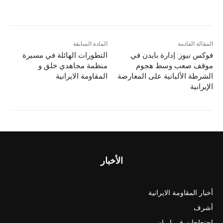
المقالة القادمة
المادة السابقة
فوكس نيوز: إدارة بايدن في
التطورات الهائلة في مسيرة
موقف صعب وسط هجوم
منظمة مجاهدي خلق و
الشرطة الألبانية على المعارضة
المقاومة الايرانية
الإيرانية
الأخبار
أخبار المقاومة الايرانية
أشرف
احتجاجات في ايران