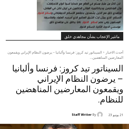
ماتثير الإعجاب بشأن مجاهدي خلق
أحدث الاخبار
السيناتور تيد كروز: فرنسا وألبانيا – يرضون النظام الإيراني ويقمعون
المعارضين المناهضين...
السيناتور تيد كروز: فرنسا وألبانيا
– يرضون النظام الإيراني
ويقمعون المعارضين المناهضين
للنظام.
Staff Writer
By
21 يونيو 23