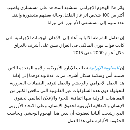
واثر هذا الهجوم الإجرامي استشهد المجاهد علي مستشاري واصيب
أكثر من 100 شخص اثر غاز الفلفل وحالة بعضهم متدهورة وانتقل
عدد منهم إلى مستشفى الأم تيرزا في تيرانا.
إن تعامل الشرطة الألبانية أعاد إلى الأذهان الهجمات الإجرامية التي
كانت قوات نوري المالكي في العراق تشن على أشرف بالعراق
خلال أعوام 2009 حتى 2015.
إن
المقاومة الإيرانية
تطالب الإدارة الأمريكية والأمم المتحدة اللتين
ضمنتا أمن وسلامة سكان أشرف مرات عدة وتدعوهما إلى إدانة
هذا العمل الإجرامي والوحشي والعمل لتوفير الضمانات الضرورية
للحيلولة دون هذه السلوكيات غير القانونية التي تناقض الكثير من
المعاهدات الدولية منها اتفاقية اللجوء والإعلان العالمي لحقوق
الإنسان والاتفاقية الأوروبية لحقوق الإنسان. وعلى الاتحاد الأوروبي
الذي رشحت ألبانيا لعضويته أن يدين هذا الهجوم الوحشي ويحاسب
الحكومة الألبانية على هذا العمل.