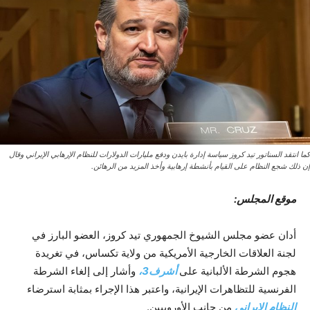
كما انتقد السناتور تيد كروز سياسة إدارة بايدن ودفع مليارات الدولارات للنظام الإرهابي الإيراني وقال
إن ذلك شجع النظام على القيام بأنشطة إرهابية وأخذ المزيد من الرهائن.
موقع المجلس:
أدان عضو مجلس الشيوخ الجمهوري تيد كروز، العضو البارز في
لجنة العلاقات الخارجية الأمريكية من ولاية تكساس، في تغريدة
هجوم الشرطة الألبانية على
أشرف3،
وأشار إلى إلغاء الشرطة
الفرنسية للتظاهرات الإيرانية، واعتبر هذا الإجراء بمثابة استرضاء
النظام الإيراني
من جانب الأوروبيين.