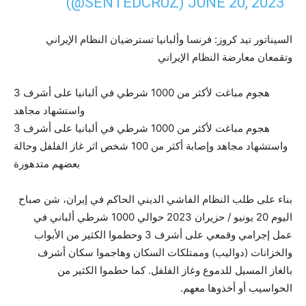
(@SENTEDCRUZ)
JUNE 20, 2023
السيناتور تيد كروز: فرنسا وألبانيا تسترضيان النظام الإيراني
وتقمعان معارضة النظام الإيراني
هجوم مباغت لأكثر من 1000 شرطي في ألبانيا على أشرف 3
واستشهاد مجاهد
هجوم مباغت لأكثر من 1000 شرطي في ألبانيا على أشرف 3
واستشهاد مجاهد وإصابة أكثر من 100 شخص اثر غاز الفلفل وحالة
بعضهم متدهورة
بناء على طلب النظام الفاشي الديني الحاكم في إيران، شن صباح
اليوم 20 يونيو / حزيران 2023 حوالي 1000 شرطي ألباني في
عمل إجرامي وقمعي على أشرف 3 وحطموا الكثير من الأبواب
والخزانات (دواليب) وممتلكات السكان وهاجموا سكان أشرف
بالغاز المسيل للدموع وغاز الفلفل. كما حطموا الكثير من
الحواسيب أو أخذوها معهم.