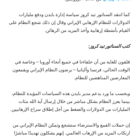
كما انتقد السناتور تيد كروز سياسة إدارة بايدن ودفع مليارات
الدولارات للنظام الإرهابي الإيراني وقال إن ذلك شجع النظام على
القيام بأنشطة إرهابية وأخذ المزيد من الرهائن.
كتب السناتور تيد كروز:
قلقون للغاية من أن حلفاءنا في جميع أنحاء أوروبا – وخاصة في
الوقت الحالي، فرنسا وألبانيا – يرضون النظام الإيراني ويقمعون
المعارضين المناهضين للنظام.
وبحسب ما ورد يدعم مدير بايدن هذه السياسات المؤيدة للنظام،
بينما يعزز النظام بشكل مباشر من خلال إرسال آية الله مئات
المليارات من الدولارات والضغط من أجل إطلاق سراح الإرهابيين.
إن حملات القمع والاسترضاء ستشجع وتمكن النظام الإيراني من
ارتكاب المزيد من الإرهاب العالمي. إنهم يشكلون تهديدًا مباشرًا