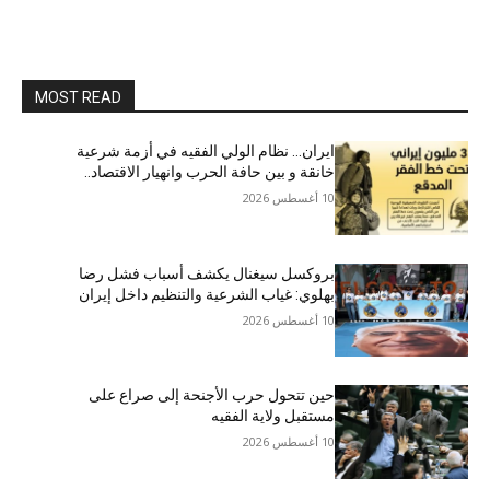
MOST READ
ایران… نظام الولي الفقيه في أزمة شرعية
خانقة و بين حافة الحرب وانهيار الاقتصاد..
10 أغسطس 2026
بروكسل سيغنال يكشف أسباب فشل رضا
بهلوي: غياب الشرعية والتنظيم داخل إيران
10 أغسطس 2026
حين تتحول حرب الأجنحة إلى صراع على
مستقبل ولاية الفقيه
10 أغسطس 2026