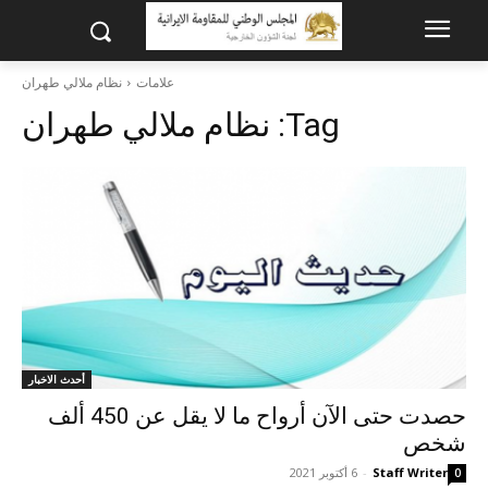
علامات
نظام ملالي طهران
Tag:
نظام ملالي طهران
أحدث الاخبار
حصدت حتى الآن أرواح ما لا يقل عن 450 ألف
شخص
Staff Writer
-
6 أكتوبر 2021
0