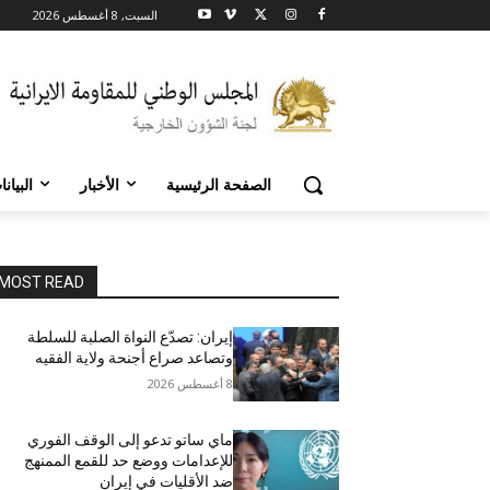
السبت, 8 أغسطس 2026
الصفحة الرئيسية
الأخبار
البيان
MOST READ
إيران: تصدّع النواة الصلبة للسلطة
وتصاعد صراع أجنحة ولاية الفقيه
8 أغسطس 2026
ماي ساتو تدعو إلى الوقف الفوري
للإعدامات ووضع حد للقمع الممنهج
ضد الأقليات في إيران