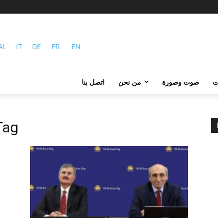
AL
IT
DE
FR
EN
ات
صوت وصورة
من نحن
اتصل بنا
Tag: