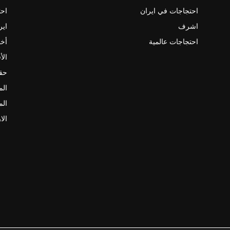
احتجاجات في ايران
احت
اشرف
اير
احتجاجات عالمية
أخب
الأ
حقو
الم
الم
الا