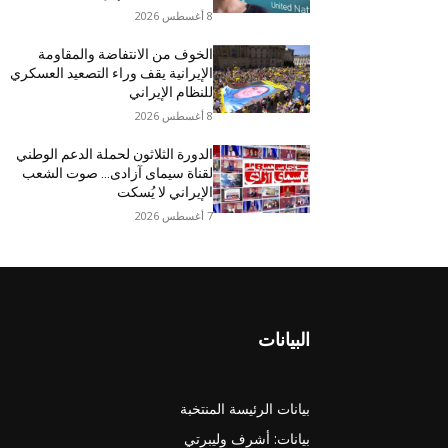
8 أغسطس 2026
الخوف من الانتفاضة والمقاومة
الإيرانية يقف وراء التصعيد العسكري
للنظام الإيراني
8 أغسطس 2026
الدورة الثلاثون لحملة الدعم الوطني
لقناة سیمای آزادی… صوت الشعب
الإيراني لا يُسكت
7 أغسطس 2026
البيانات
بيانات الرئيسة المنتخبة
بيانات: أشرف وليبرتي