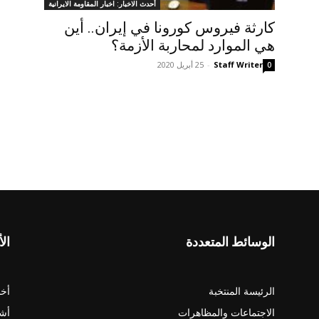
أحدث الاخبار: اخبار المقاومة الايرانية
كارثة فيروس كورونا في إيران.. أين
هي الموارد لمحاربة الأزمة؟
Staff Writer
-
25 أبريل 2020
0
الوسائط المتعددة
الأ
الرئيسة المنتخبة
أخب
الاجتماعات والمظاهرات
أش