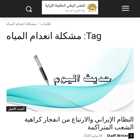
علامات
مشكلة انعدام المياه
Tag:
مشكلة انعدام المياه
أحدث الاخبار
النظام الإيراني والارتياع من انفجار كراهية
الشعب المتراكمة
Staff Writer
-
29 مايو 2020
0