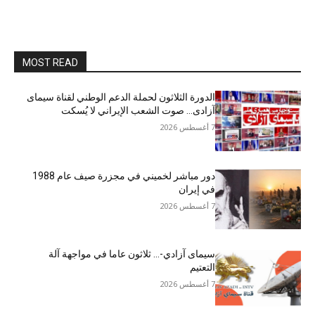
MOST READ
الدورة الثلاثون لحملة الدعم الوطني لقناة سیمای
آزادی… صوت الشعب الإيراني لا يُسكت
7 أغسطس 2026
دور مباشر لخميني في مجزرة صيف عام 1988
في إيران
7 أغسطس 2026
سيمای آزادي-… ثلاثون عاما في مواجهة آلة
التعتيم
7 أغسطس 2026