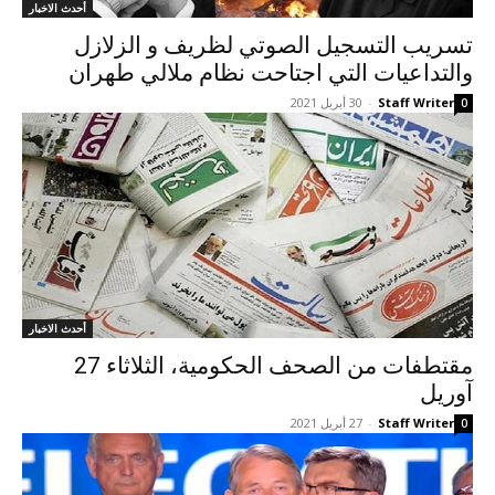
أحدث الاخبار
تسريب التسجيل الصوتي لظريف و الزلازل
والتداعيات التي اجتاحت نظام ملالي طهران
Staff Writer
-
30 أبريل 2021
0
أحدث الاخبار
مقتطفات من الصحف الحكومية، الثلاثاء 27
آوریل
Staff Writer
-
27 أبريل 2021
0