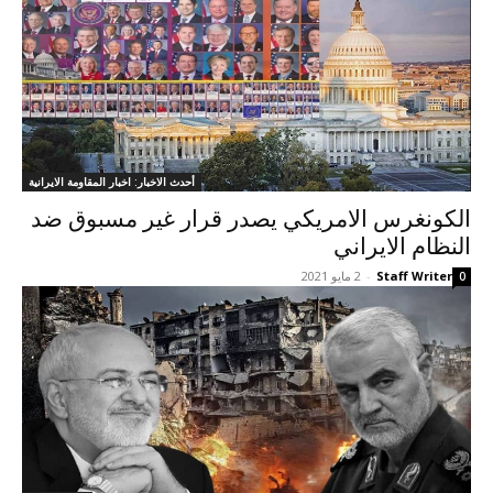
أحدث الاخبار: اخبار المقاومة الايرانية
الکونغرس الامريکي يصدر قرار غير مسبوق ضد
النظام الايراني
Staff Writer
-
2 مايو 2021
0