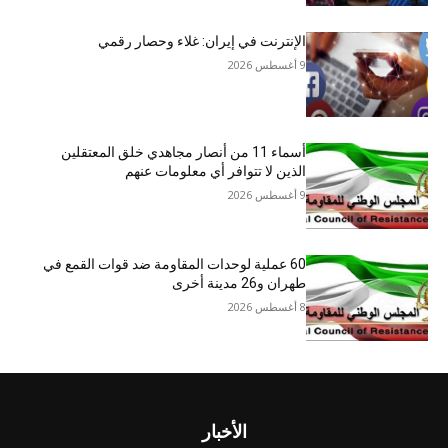
الإنترنت في إيران: غلاء وحصار رقمي
9 أغسطس 2026
أسماء 11 من أنصار مجاهدي خلق المعتقلين
الذين لا تتوافر أي معلومات عنهم
9 أغسطس 2026
60 عملية لوحدات المقاومة ضد قوات القمع في
طهران و26 مدينة أخرى
8 أغسطس 2026
الأخبار