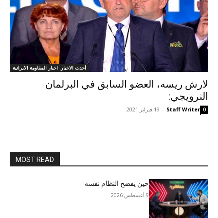
أحدث الاخبار: اخبار المقاومة الايرانية
لارش ريسه، العضو السابق في البرلمان
النرويجي:
Staff Writer
-
19 فبراير 2021
0
MOST READ
حين يفضح النظام نفسه
9 أغسطس 2026