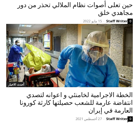
حین تعلی أصوات نظام الملالي تحذر من دور
مجاهدي خلق
Staff Writer
-
15 مايو 2022
0
أحدث الاخبار
الخطة الاجرامیة لخامنئي و اعوانه لتصدي
انتفاضة عارمة للشعب حصیلتها كارثة كورونا
العارمة في إيران
Staff Writer
-
27 أغسطس 2021
0