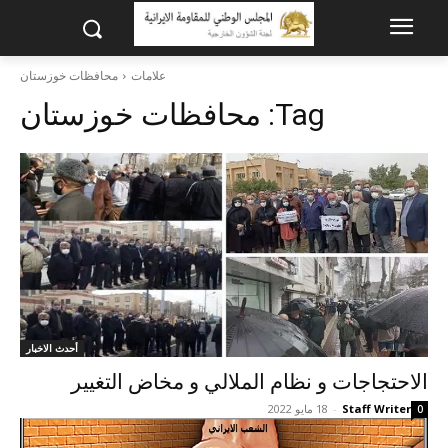
علامات
محافظات خوزستان
Tag:
محافظات خوزستان
أحدث الاخبار
الاحتجاجات و نظام الملالي و مخاض التغيير
Staff Writer
-
18 مايو 2022
0