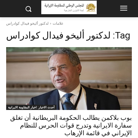
علامات
لدكتور أليخو فيدال كوادراس
Tag:
لدكتور أليخو فيدال كوادراس
أحدث الاخبار: اخبار المقاومة الايرانية
بوب بلاكمن یطالب الحکومة البريطانية أن تغلق
سفارة الایرانیة وتدرج قوات الحرس للنظام
الإيراني في قائمة الإرهاب