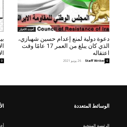
أحدث الاخبار
دعوة دولية لمنع إعدام حسين شهبازي،
الذي كان يبلغ من العمر 17 عامًا وقت
ال
اعتقاله
ال
Staff Writer
-
26 يونيو 2021
0
0
الوسائط المتعددة
الأ
الرئيسة المنتخبة
أخب