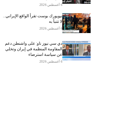
6 أغسطس 2026
نيويورك بوست تقرأ الواقع الإيراني…
لا تتنبأ به
6 أغسطس 2026
دي سي نيوز ناو: على واشنطن دعم
المقاومة المنظمة في إيران وتخلي
عن سياسة استرضاء
6 أغسطس 2026