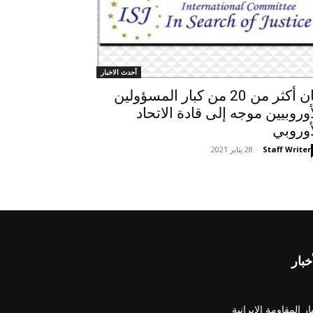
أحدث الاخبار
بیان أكثر من 20 من كبار المسؤولين
أوروبيين موجه إلى قادة الاتحاد
أوروبي
Staff Writer
-
28 يناير 2021
خبار
ار المقاومة الايرانية