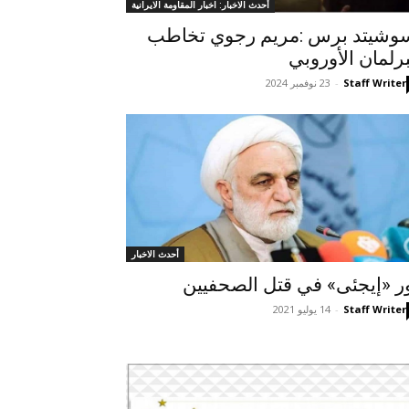
أحدث الاخبار: اخبار المقاومة الايرانية
وشيتد برس :مريم رجوي تخاطب
برلمان الأوروبي
Staff Writer
-
23 نوفمبر 2024
أحدث الاخبار
ر «إيجئى» في قتل الصحفيين
Staff Writer
-
14 يوليو 2021