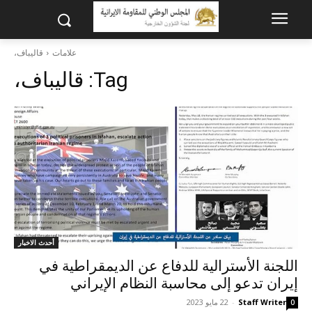
علامات
قاليباف،
Tag:
قاليباف،
أحدث الاخبار
اللجنة الأسترالية للدفاع عن الديمقراطية في
إيران تدعو إلى محاسبة النظام الإيراني
Staff Writer
-
22 مايو 2023
0