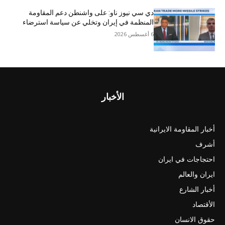
دي سي نيوز ناو: على واشنطن دعم المقاومة
المنظمة في إيران وتخلي عن سياسة استرضاء
6 أغسطس 2026
الأخبار
أخبار المقاومة الايرانية
أشرف
احتجاجات في ايران
ايران والعالم
أخبار الشارع
الأقتصاد
حقوق الانسان