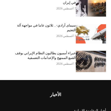
في إيران
7 أغسطس 2026
سيمای آزادي-… ثلاثون عاما في مواجهة آلة
التعتيم
7 أغسطس 2026
خبراء أمميون يطالبون النظام الإيراني بوقف
القمع الممنهج والإعدامات التعسفية
7 أغسطس 2026
الأخبار
أخبار المقاومة الايرانية