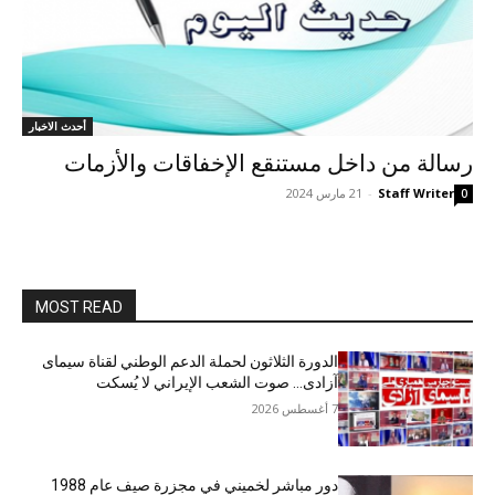
أحدث الاخبار
رسالة من داخل مستنقع الإخفاقات والأزمات
Staff Writer
-
21 مارس 2024
0
MOST READ
الدورة الثلاثون لحملة الدعم الوطني لقناة سیمای
آزادی… صوت الشعب الإيراني لا يُسكت
7 أغسطس 2026
دور مباشر لخميني في مجزرة صيف عام 1988