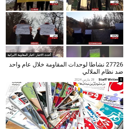
أحدث الاخبار: اخبار المقاومة الايرانية
27726 نشاطا لوحدات المقاومة خلال عام واحد
ضد نظام الملالي
Staff Writer
-
28 مارس 2024
0