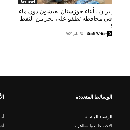
أحدث الاخبار
إيران.. أبناء خوزستان یعیشون دون ماء
في محافظه تطفو على بحر من النفط
!
Staff Writer
-
28 مايو 2020
0
الوسائط المتعددة
الأ
الرئيسة المنتخبة
أخب
الاجتماعات والمظاهرات
أش