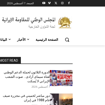
الجمعة, 7 أغسطس 2026
الصفحة الرئيسية
الأخبار
البيان
MOST READ
الدورة الثلاثون لحملة الدعم الوطني
لقناة سیمای آزادی… صوت الشعب
الإيراني لا يُسكت
7 أغسطس 2026
دور مباشر لخميني في مجزرة صيف
عام 1988 في إيران