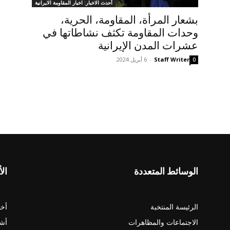
أحدث الاخبار: اخبار المقاومة الايرانية
بشعار المرأة، المقاومة، الحرية،
وحدات المقاومة تکثف نشاطاتها في
عشرات المدن الإيرانية
Staff Writer
-
6 أبريل 2024
0
الوسائط المتعددة
الأ
الرئيسة المنتخبة
أخب
الاجتماعات والمظاهرات
أش