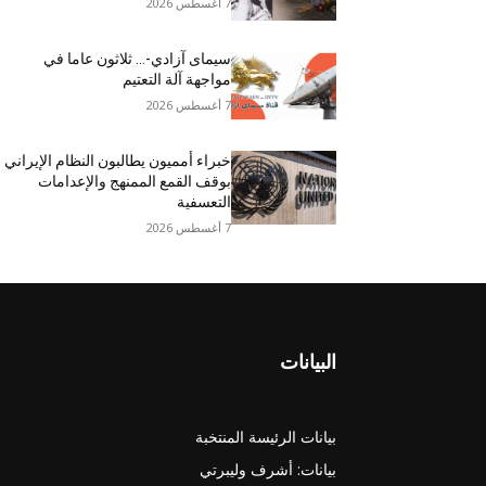
7 أغسطس 2026
سيمای آزادي-… ثلاثون عاما في
مواجهة آلة التعتيم
7 أغسطس 2026
خبراء أمميون يطالبون النظام الإيراني
بوقف القمع الممنهج والإعدامات
التعسفية
7 أغسطس 2026
البيانات
بيانات الرئيسة المنتخبة
بيانات: أشرف وليبرتي