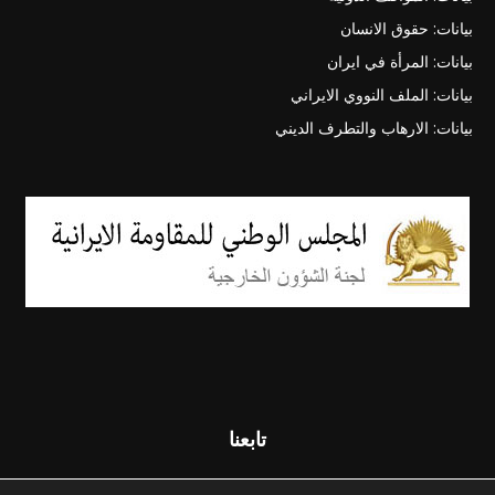
بيانات: حقوق الانسان
بيانات: المرأة في ايران
بيانات: الملف النووي الايراني
بيانات: الارهاب والتطرف الديني
تابعنا