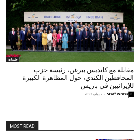
جلسات
مقابلة مع كانديس بيرغن، رئيسة حزب
المحافظين الكندي، حول المظاهرة الكبيرة
للإيرانيين في باريس
Staff Writer
-
2 يوليو 2023
0
MOST READ