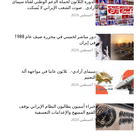
الدورة الثلاثون لحملة الدعم الوطني لقناة سیمای
آزادی… صوت الشعب الإيراني لا يُسكت
7 أغسطس 2026
دور مباشر لخميني في مجزرة صيف عام 1988
في إيران
7 أغسطس 2026
سيمای آزادي-… ثلاثون عاما في مواجهة آلة
التعتيم
7 أغسطس 2026
خبراء أمميون يطالبون النظام الإيراني بوقف
القمع الممنهج والإعدامات التعسفية
7 أغسطس 2026