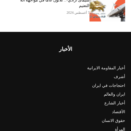
سيمای آزادي-… ثلاثون عاما في مواجهة آلة
التعتيم
7 أغسطس 2026
الأخبار
أخبار المقاومة الايرانية
أشرف
احتجاجات في ايران
ايران والعالم
أخبار الشارع
الأقتصاد
حقوق الانسان
المرأة