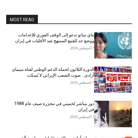
MOST READ
ماي ساتو تدعو إلى الوقف الفوري للإعدامات
ووضع حد للقمع الممنهج ضد الأقليات في إيران
7 أغسطس 2026
الدورة الثلاثون لحملة الدعم الوطني لقناة سیمای
آزادی… صوت الشعب الإيراني لا يُسكت
7 أغسطس 2026
دور مباشر لخميني في مجزرة صيف عام 1988
في إيران
7 أغسطس 2026