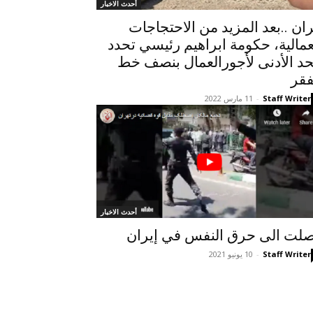
أحدث الاخبار
ران ..بعد المزید من الاحتجاجات
عمالیة، حكومة ابراهيم رئيسي تحدد
حد الأدنى لأجورالعمال بنصف خط
فقر
Staff Writer
-
11 مارس 2022
أحدث الاخبار
لت الی حرق النفس في إيران
Staff Writer
-
10 يونيو 2021