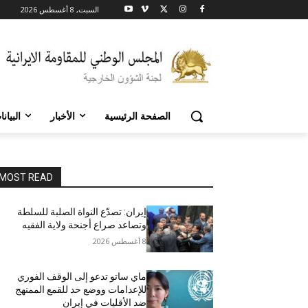
السبت, 8 أغسطس 2026
الصفحة الرئيسية
الأخبار
البيان
MOST READ
إيران: تصدّع النواة الصلبة للسلطة
وتصاعد صراع أجنحة ولاية الفقيه
8 أغسطس 2026
ماي ساتو تدعو إلى الوقف الفوري
للإعدامات ووضع حد للقمع الممنهج
ضد الأقليات في إيران