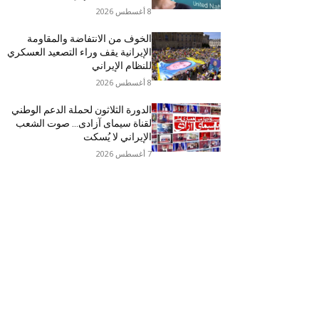
8 أغسطس 2026
الخوف من الانتفاضة والمقاومة
الإيرانية يقف وراء التصعيد العسكري
للنظام الإيراني
8 أغسطس 2026
الدورة الثلاثون لحملة الدعم الوطني
لقناة سیمای آزادی… صوت الشعب
الإيراني لا يُسكت
7 أغسطس 2026