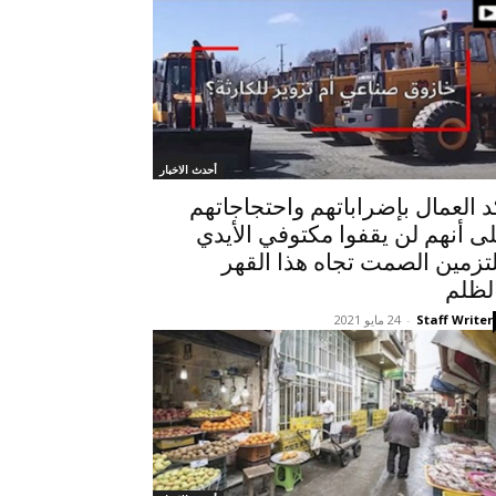
أحدث الاخبار
د العمال بإضراباتهم واحتجاجاتهم
ى أنهم لن يقفوا مكتوفي الأيدي
تزمين الصمت تجاه هذا القهر
لظلم
Staff Writer
-
24 مايو 2021