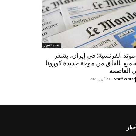
أحدث الاخبار
موند الفرنسية: في إيران، يشعر
جميع بالقلق من موجة جديدة كورونا
 العاصمة
Staff Writer
-
29 أبريل 2020
خبار