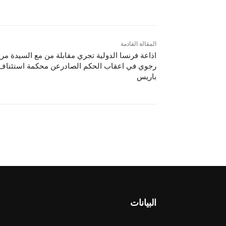
المقالة القادمة
اذاعة فرنسا الدولية تجري مقابلة من مع السيدة مري
رجوي في اعقاب الحكم الصادرعن محكمة استئناف
باريس
البيانات