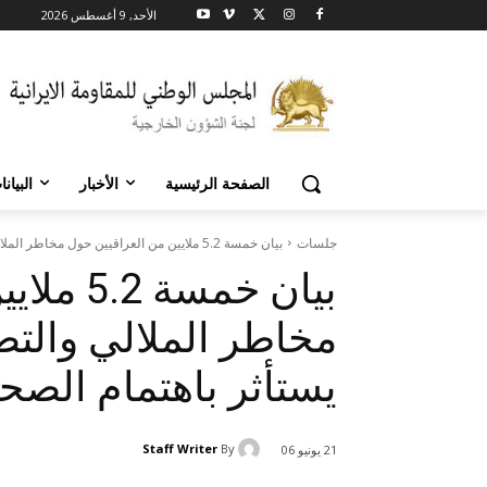
الأحد, 9 أغسطس 2026
الصفحة الرئيسية
الأخبار
البيان
جلسات
بيان خمسة 5.2 ملايين من العراقيين حول مخاطر الملالي والتضامن مع مجاهدين...
بيان خمس
مخاطر الملالي والت
يستأثر باهتمام الصح
Staff Writer
By
21 يونيو 06