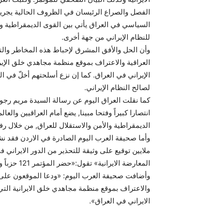
الفصل والصراع الرئيسان في الظروف الحالية يجريان
السياسي في العراق يأتي بين القوى الديمقراطية وال
للنظام الإيراني من جهة أخرى.
وأن الحل والأفق المشرق لإحباط هذه المخاطر والت
العراقية والاعتراف بموقع منظمة مجاهدي خلق الإي
الإيراني في العراق. كما إن نزع أسلحتهم أخلّ في 
لصالح النظام الإيراني.
كما نقلت العراق اليوم عن رسالة السيدة مريم رجوي
انتصارا كبيراً وفتحا مبينا, يضع أمام العراقيين وا
الديمقراطية والأمن والاستقلال للعراق, من خلال ر
المعارضة ال
وأضافت صحيفة العرب اليوم: «ودعا الموقعون على ال
والاعتراف بموقع منظمة مجاهدي خلق الايرانية التي
الايراني في العراق».