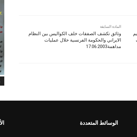
المادة السابقة
م
وثائق تكشف الصفقات خلف الكواليس بين النظام
الايراني والحكومة الفرنسية خلال عمليات
مداهمة17.06.2003
م
الوسائط المتعددة
الأ