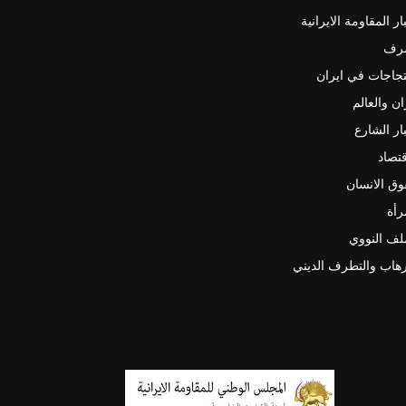
ار المقاومة الايرانية
رف
جاجات في ايران
ان والعالم
ار الشارع
قتصاد
ق الانسان
رأة
لف النووي
رهاب والتطرف الديني