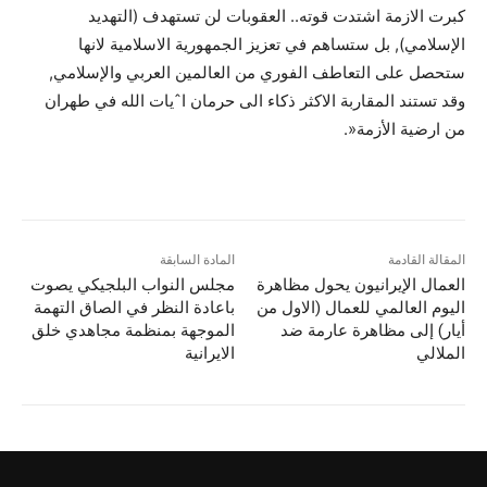
كبرت الازمة اشتدت قوته.. العقوبات لن تستهدف (التهديد
الإسلامي), بل ستساهم في تعزيز الجمهورية الاسلامية لانها
ستحصل على التعاطف الفوري من العالمين العربي والإسلامي,
وقد تستند المقاربة الاكثر ذكاء الى حرمان اˆيات الله في طهران
من ارضية الأزمة«.
المقالة القادمة
المادة السابقة
العمال الإيرانيون يحول مظاهرة
مجلس النواب البلجيكي يصوت
اليوم العالمي للعمال (الاول من
باعادة النظر في الصاق التهمة
أيار) إلى مظاهرة عارمة ضد
الموجهة بمنظمة مجاهدي خلق
الملالي
الايرانية