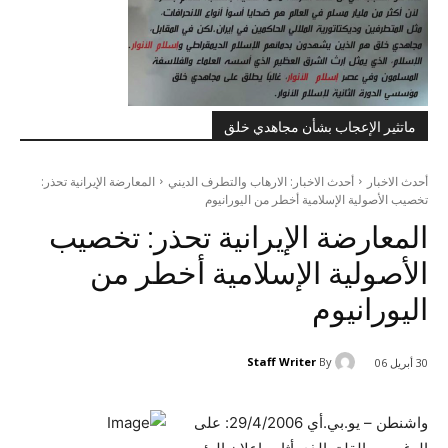
ماتثير الإعجاب بشأن مجاهدي خلق
أحدث الاخبار
أحدث الاخبار: الارهاب والتطرف الديني
المعارضة الإيرانية تحذر:
تخصيب الأصولية الإسلامية أخطر من اليورانيوم
المعارضة الإيرانية تحذر: تخصيب
الأصولية الإسلامية أخطر من
اليورانيوم
Staff Writer
By
30 أبريل 06
واشنطن – يو.بي.أي 29/4/2006: على