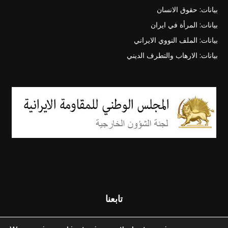
بيانات: حقوق الانسان
بيانات: المرأة في ايران
بيانات: الملف النووي الايراني
بيانات: الارهاب والتطرف الديني
تابعنا