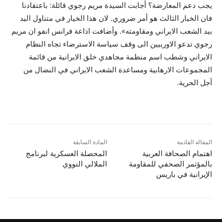
يجب دعم المعارضة؟ أجابت السيدة مريم رجوي قائلة: باعتقادنا
فان الخيار الثالث هو أمر ضروري. لان هذا الخيار في متناول اليد
بيد الشعب الايراني ومقاومته». وأضافت اذاعة فرانس انفو ان مريم
رجوي تدعو الاوربيين الى وقف سياسة الاسترضاء تجاه النظام
الايراني وشطب اسم منظمة مجاهدي خلق الايرانية من قائمة
المجموعات الارهابية ومساعدة الشعب الايراني في النضال من
أجل الحرية.
المقالة القادمة
المادة السابقة
اهتمام الصحافة العربية
المحصلة العسكرية لبرنامج
بالمؤتمر الصحفي للمقاومة
الملالي النووي
الإيرانية في باريس