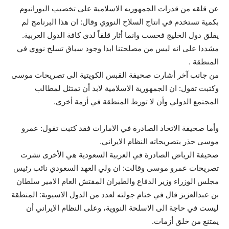
عن قلقه من قدرات الجمهوريه الاسلامية على تخصيب اليورانيوم
بكمية تستخدم في انتاج السلاح النووي وقال: ان هذا البرنامج لم
يقلق دول الخليج فحسب وانما أثار قلقاً لدى كافة الدول العربية.
مشددا على انه ليس من مصلحتنا ابدا وجود سباق تسلح نووي في
المنطقة .
من جانب آخر أشارت صحيفة القبس الكويتية الى تصريحات موسى
وكتبت تقول: ان الجمهورية الاسلامية لابد أن تمتثل لمطالب
المجتمع الدولي وأن لا تورط المنطقة في أزمة أخرى.
وأما صحيفة الاتحاد الصادرة في الامارات فقد كتبت تقول: عمرو
موسى حذر بتصريحاته النظام الايراني.
صحيفة الرياض الصادرة في العربية السعودية هي الأخرى نشرت
تصريحات عمرو موسى وقالت: ان ولي العهد السعودي نائب رئيس
مجلس الوزراء وزير الدفاع والطيران المفتش العام الامير سلطان
بن عبدالعزيز قال في ختام جولته لعدد من الدول الاسيوية: المنطقة
ليست في حاجة الى الاسلحة النووية، وعلى النظام الايراني أن
يمتنع من خلق أزمات.