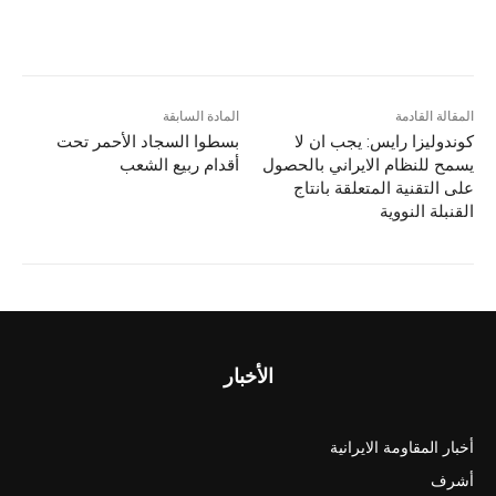
المقالة القادمة
المادة السابقة
كوندوليزا رايس: يجب ان لا
بسطوا السجاد الأحمر تحت
يسمح للنظام الايراني بالحصول
أقدام ربيع الشعب
على التقنية المتعلقة بانتاج
القنبلة النووية
الأخبار
أخبار المقاومة الايرانية
أشرف