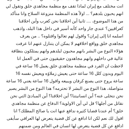
انت مختلف مع إيران لماذا تقف مع منظمة مجاهدي خلق وتقول لي
انهم يحبون بلدهم؟ … اولاً هذه المنظمة منزوعة السلاح وانا متأكد
من هذا الموضوع، …. ثانيا أين اخلاقنا نحن كعرب وأين اخلاقنا
كعراقيين؟ عندي جار واحد كأنه أسير في داخل هذا البلد، واذهب
اسلمه انا إلى إيران؟ واقول لهم تعالوا واقتلوه؟ .. من يعرف
مجاهدي خلق وواقع اخلاقهم لا يمكن ان يتنازل عنهم انا عرفت
هؤلاء النوع من البشر بانهم محبون لبلدهم وانهم يمتلكون بنظافة
عالية في داخلهم وانهم مجاهدون حقيقيون حتى في العمل انا
لاحظت ان الفرد في منظمة مجاهدي خلق يعمل 16 ساعة في
اليوم وبدون كلل 16 ساعة حتى يعيش زملاؤه ويعيش نفسه 16
ساعة يروح حتى يصنع كرفان ويبيعه واقول 16 ساعة يعني 16 ساعة
متواصلة، هذا النوع من البشر لا تحترمه؟ هذا النوع من البشر يصير
نحن نتخلى عنه؟ أين انسانيتنا؟ أين اخلاقنا؟ أين المبادئ التي نحن
نقاتل من أجلها؟ قل لي أين الاولوية؟ الدفاع عن منظمة مجاهدي
خلق؟ أم عندنا قضايا كثيره ندافع عنها انت يا صالح المطلك؟ انا
اقول لك نعم لكن انا ادافع عن كل قضية يتعرض لها العراقي سأبقى
ادافع عن كل قضية يتعرض لها انسان في العالم ومن ضمنهم