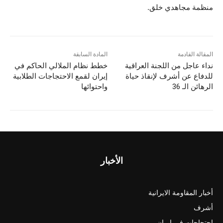
منظمة مجاهدي خلق.
المقالة القادمة
المادة السابقة
نداء عاجل من اللجنة العراقية
خطط نظام الملالي الحاكم في
للدفاع عن أشرف لإنقاذ حياة
إيران لقمع الاحتجاجات الطلابية
الرهائن الـ 36
واحتوائها
الأخبار
أخبار المقاومة الايرانية
أشرف
احتجاجات في ايران