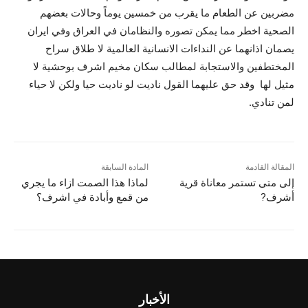
مضربين عن الطعام ما يقرب من خمسين يوماً وحالات بعضهم
الصحية اخطر مما يمكن تصوره والنظامان في العراق وفي ايران
يصمان اذانهما عن النداءات الانسانية العالمية لا طلاق سراح
المختطفين والاستجابة لمطالب سكان مخيم اشرف بوحشية لا
مثيل لها وقد حق عليهما القول ناديت لو ناديت حيا ولكن لا حياء
لمن تنادي.
المقالة القادمة
المادة السابقة
إلى متى تستمر معاناة قرية
لماذا هذا الصمت ازاء ما يجري
أشرف?
من قمع وأبادة في اشرف؟
الأخبار