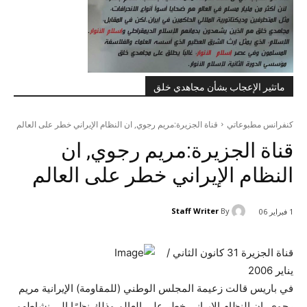
ماتثير الإعجاب بشأن مجاهدي خلق
كنفرانس مطبوعاتي
قناة الجزيرة:مريم رجوي, ان النظام الإيراني خطر على العالم
قناة الجزيرة:مريم رجوي, ان
النظام الإيراني خطر على العالم
Staff Writer
By
1 فبراير 06
قناة الجزيرة 31 كانون الثاني /
يناير 2006
في باريس قالت زعيمة المجلس الوطني (للمقاومة) الإيرانية مريم
رجوي, ان النظام الإيراني خطر على العالم وذلك نظرًا إلى نشاطهم