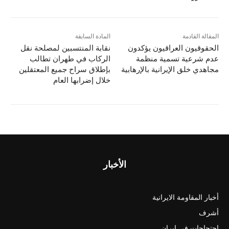
المقالة القادمة
المادة السابقة
الحقوقيون العراقيون يؤكدون
نقابة المنتسبين لمصلحة نقل
عدم شرعية تسمية منظمة
الركاب في طهران تطالب
مجاهدي خلق الإيرانية بالإرهابية
بإطلاق سراح جميع المعتقلين
خلال إضرابها العام
الأخبار
أخبار المقاومة الايرانية
أشرف
احتجاجات في ايران