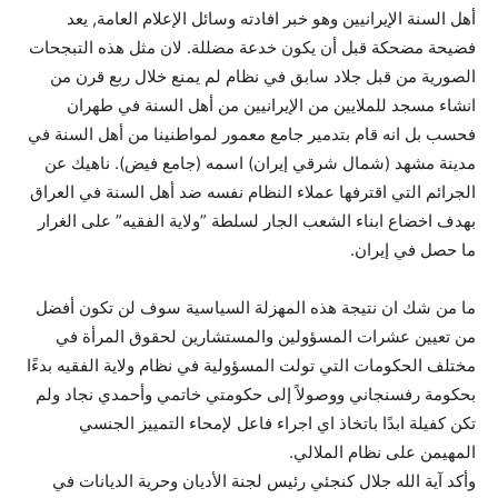
أهل السنة الإيرانيين وهو خبر افادته وسائل الإعلام العامة, يعد
فضيحة مضحكة قبل أن يكون خدعة مضللة. لان مثل هذه التبجحات
الصورية من قبل جلاد سابق في نظام لم يمنع خلال ربع قرن من
انشاء مسجد للملايين من الإيرانيين من أهل السنة في طهران
فحسب بل انه قام بتدمير جامع معمور لمواطنينا من أهل السنة في
مدينة مشهد (شمال شرقي إيران) اسمه (جامع فيض). ناهيك عن
الجرائم التي اقترفها عملاء النظام نفسه ضد أهل السنة في العراق
بهدف اخضاع ابناء الشعب الجار لسلطة ”ولاية الفقيه” على الغرار
ما حصل في إيران.
ما من شك ان نتيجة هذه المهزلة السياسية سوف لن تكون أفضل
من تعيين عشرات المسؤولين والمستشارين لحقوق المرأة في
مختلف الحكومات التي تولت المسؤولية في نظام ولاية الفقيه بدءًا
بحكومة رفسنجاني ووصولاً إلى حكومتي خاتمي وأحمدي نجاد ولم
تكن كفيلة ابدًا باتخاذ اي اجراء فاعل لإمحاء التمييز الجنسي
المهيمن على نظام الملالي.
وأكد آية الله جلال كنجئي رئيس لجنة الأديان وحرية الديانات في