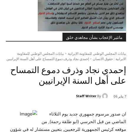
ماتثير الإعجاب بشأن مجاهدي خلق
بيانات المجلس الوطني للمقاومة الايرانية
بيانات المجلس الوطني للمقاومة
الايرانية : حقوق الانسان
إحمدي نجاد وذرف دموع التمساح على أهل السنة الإيرانيين
إحمدي نجاد وذرف دموع التمساح
على أهل السنة الإيرانيين
Staff Writer
By
7 يناير 06
ان صدور مرسوم جمهوري جديد يوم الثلاثاء
الماضي من قبل الحرسي (ابو طلقة رحمة), من
موقعه كرئيس الجمهورية للرجعيين, بتعيين مستشار له في شؤون