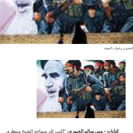
الخميني و قوات التعبئة
كتابات – منى سالم الجبوري:
“اكتب لك سماحة الشيخ منتظري