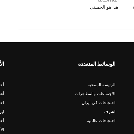
المادة السابقة
هذا هو الخميني
الوسائط المتعددة
الأ
الرئيسة المنتخبة
أخب
الاجتماعات والمظاهرات
أش
احتجاجات في ايران
احت
اشرف
اير
احتجاجات عالمية
أخب
الأ