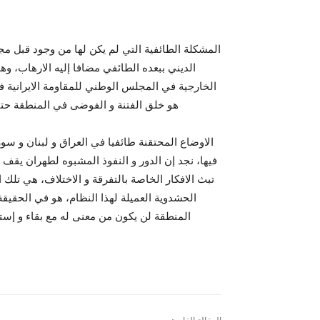
المشکلة الطائفية التي لم يکن لها من وجود قبل مج
الديني ببعده الطائفي مضافا إليه الارهاب، وه
الخارجية في المجلس الوطني للمقاومة الايرانية
هو خلق الفتنة و الفوضى في المنطقة حت
الاوضاع المحتقنة طائفيا في العراق و لبنان و سوري
فيها، نجد إن الدور و النفوذ المشبوه لطهران يقف
تبث الافکار الخاصة بالتفرقة و الاختلاف، هي تلك 
الحشدوية العميلة لهذا النظام، هو في الحقيقة
المنطقة لن يکون من معنى له مع بقاء و إستم