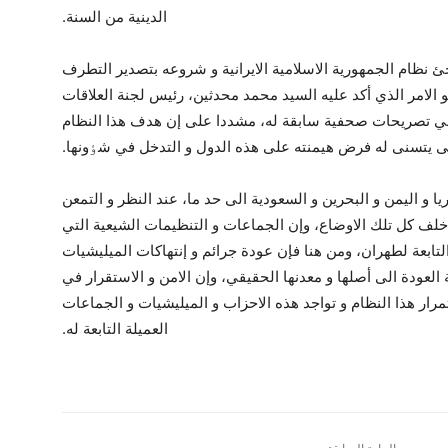
الدينية من السنة.
ئ نظام الجمهورية الاسلامية الايرانية و شروعه بتصدير التطرف
و الامر الذي أکد عليه السيد محمد محدثين، رئيس لجنة العلاقات
 في تصريحات صحفية سابقة له، مشددا على إن هدف هذا النظام
ى يتسنى له فرض هيمنته على هذه الدول و التدخل في شٶونها.
ا و اليمن و البحرين و السعودية الى حد ما، عند النظر و التمعن
 خلف کل تلك الاوضاع، وإن الجماعات و التنظيمات الشيعية التي
التابعة لطهران، ومن هنا فإن عودة جرائم و إنتهاکات الميليشيات
 العودة الى أصلها و معدنها الحقيقي، وإن الامن و الاستقرار في
رار هذا النظام و تواجد هذه الاحزاب و الميليشيات و الجماعات
العميلة التابعة له.