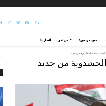
AL
IT
DE
FR
EN
ات
صوت وصورة
من نحن
اتصل بنا
 الميليشيات الحشدوية من جديد
ي
الحشدوية من جديد
م