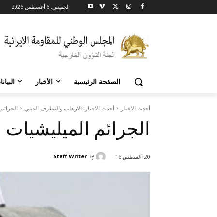
الخميس, 6 أغسطس 2026
الصفحة الرئيسية
الأخبار
البيان
أحدث الاخبار
أحدث الاخبار: الارهاب والتطرف الديني
الجرائم
الجرائم الميليشيات 
Staff Writer
By
20 أغسطس 16