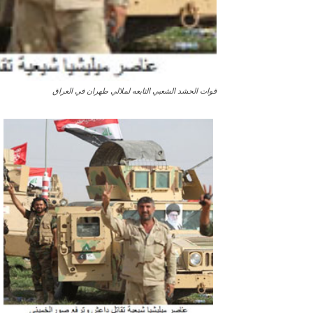
قوات الحشد الشعبي التابعه لملالي طهران في العراق