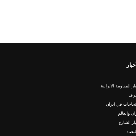
خبار
ار المقاومة الايرانية
رف
جاجات في ايران
ان والعالم
ار الشارع
قتصاد