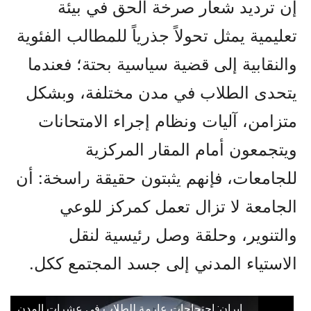
إن ترديد شعار صرخة الحق في بيئة
تعليمية يمثل تحولاً جذرياً للمطالب الفئوية
والنقابية إلى قضية سياسية بحتة؛ فعندما
يتحدى الطلاب في مدن مختلفة، وبشكل
متزامن، آليات ونظام إجراء الامتحانات
ويتجمعون أمام المقار المركزية
للجامعات، فإنهم يثبتون حقيقة راسخة: أن
الجامعة لا تزال تعمل كمركز للوعي
والتنوير، وحلقة وصل رئيسية لنقل
الاستياء المدني إلى جسد المجتمع ككل.
إيران: احتجاجات عارمة للطلاب في عشرات المدن