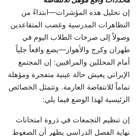
إن تحليل هذه المؤشرات—ابتداءً من
التظاهرات المدرسية وغضب المتقاعدين
وصولاً إلى صرخات الطلاب اليوم في
طهران وكرج والأهواز—يضع واقعاً جلياً
أمام المحللين والمراقبين: إن المجتمع
الإيراني يعيش حالة عينية متفجرة ومؤهلة
تماماً للانتفاضة العارمة. وتتمثل الخصائص
الرئيسية لهذا الوضع فيما يلي:
إن تنظيم التجمعات في ذروة امتحانات
نهاية الفصل الدراسي يظهر أن الضغوط