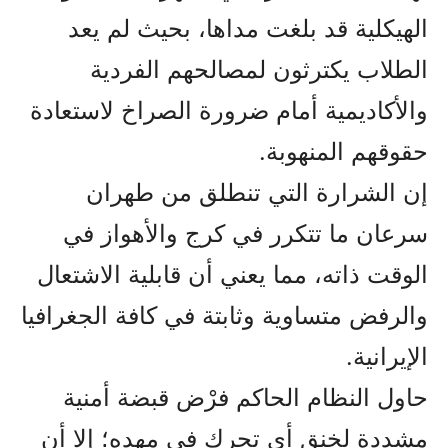
الهيكلية قد بلغت مداها، بحيث لم يعد
الطلاب يكترثون لمصالحهم الفردية
والأكاديمية أمام ضرورة الصراخ لاستعادة
حقوقهم المنهوبة.
إن الشرارة التي تنطلق من طهران
سرعان ما تتكرر في كرج والأهواز في
الوقت ذاته، مما يعني أن قابلية الاشتعال
والرفض متساوية وثابتة في كافة الجغرافيا
الإيرانية.
حاول النظام الحاكم فرْض قبضة أمنية
مشددة لخنق أي تحرك في مهده؛ إلا أن