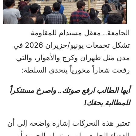
الجامعة.. معقل مستدام للمقاومة
تشكل تجمعات يونيو/حزيران 2026 في
مدن مثل طهران وكرج والأهواز، والتي
رفعت شعاراً محورياً يتحدى السلطة:
أيها الطالب ارفع صوتك.. واصرخ مستنكراً
للمطالبة بحقك!
تعتبر هذه التحركات إشارة واضحة إلى أن
الفضاء الجامعي لم يستسلم للجمود أو