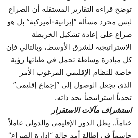
توضح قراءة التقارير المستقلة أن الصراع
ليس مجرد مسألة “إيرانية-أميركية” بل هو
صراع على إعادة تشكيل الخريطة
الاستراتيجية للشرق الأوسط، وبالتالي فإن
كل مبادرة وساطة تحمل في طياتها رؤية
خاصة للنظام الإقليمي المرغوب الأمر
الذي يجعل الوصول إلى “إجماع إقليمي”
تحدياً استراتيجياً بحد ذاته.
استشراف مآلات الاستقرار
ختاماً.. يظل الدور الإقليمي والدولي عاملاً
حاسماً في إطالة أمد حالة “إدارة الصراع”