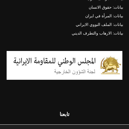
بيانات: حقوق الانسان
بيانات: المرأة في ايران
بيانات: الملف النووي الايراني
بيانات: الارهاب والتطرف الديني
تابعنا