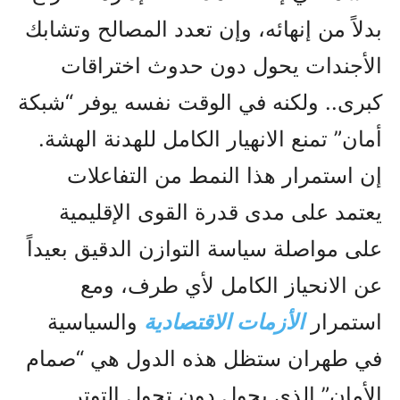
بدلاً من إنهائه، وإن تعدد المصالح وتشابك
الأجندات يحول دون حدوث اختراقات
كبرى.. ولكنه في الوقت نفسه يوفر “شبكة
أمان” تمنع الانهيار الكامل للهدنة الهشة.
إن استمرار هذا النمط من التفاعلات
يعتمد على مدى قدرة القوى الإقليمية
على مواصلة سياسة التوازن الدقيق بعيداً
عن الانحياز الكامل لأي طرف، ومع
استمرار
الأزمات الاقتصادية
والسياسية
في طهران ستظل هذه الدول هي “صمام
الأمان” الذي يحول دون تحول التوتر