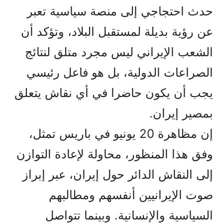
حدث احتجاجي إلى منصة سياسية تعبر
عن رؤية بديلة لمستقبل البلاد، وتؤكد أن
الشعب الإيراني ليس مجرد متلق لنتائج
الصراعات الدولية، بل هو فاعل رئيسي
يجب أن يكون حاضرا في أي نقاش يتعلق
بمصير إيران.
إن مظاهرة 20 يونيو في باريس تمثل،
وفق هذا المنظور، محاولة لإعادة التوازن
إلى النقاش الدائر حول إيران، عبر إبراز
صوت الإيرانيين أنفسهم ومطالبهم
السياسية والإنسانية. وبينما تتواصل