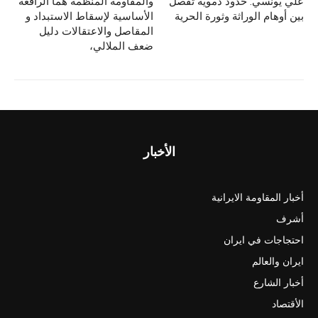
علي يونسي: حدود دموية تفصل
والمقاومة المنظمة هما الرافعة
بين أوهام الوراثة وثورة الحرية
الأساسية لإسقاط الاستبداد و
المقاصل والاعتقالات دلیل
ضعف الملالي،
الأخبار
أخبار المقاومة الايرانية
أشرف
احتجاجات في ايران
ايران والعالم
أخبار الشارع
الأقتصاد