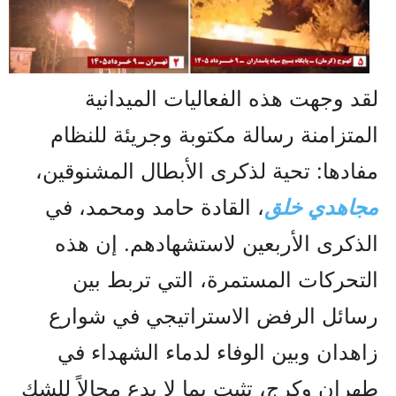
لقد وجهت هذه الفعاليات الميدانية
المتزامنة رسالة مكتوبة وجريئة للنظام
مفادها: تحية لذكرى الأبطال المشنوقين،
مجاهدي خلق
، القادة حامد ومحمد، في
الذكرى الأربعين لاستشهادهم. إن هذه
التحركات المستمرة، التي تربط بين
رسائل الرفض الاستراتيجي في شوارع
زاهدان وبين الوفاء لدماء الشهداء في
طهران وكرج، تثبت بما لا يدع مجالاً للشك