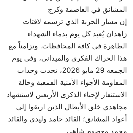
المشانق في العاصمة وكرج
إن مسار الحرية الذي ترسمه لافتات
زاهدان يُعبد كل يوم بدماء الشهداء
الطاهرة في كافة المحافظات. وتزامناً مع
هذا الحراك الفكري والميداني، وفي يوم
الجمعة 29 مايو 2026، تحدت وحدات
المقاومة الأجواء الأمنية القمعية وحالة
الاستنفار لإحياء الذكرى الأربعين لاستشهاد
مجاهدي خلق الأبطال الذين ارتقوا إلى
أعواد المشانق؛ القائد حامد وليدي والقائد
محمد معصوم شاهي.