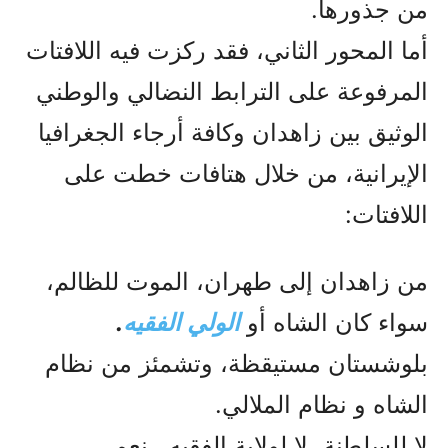
من جذورها.
أما المحور الثاني، فقد ركزت فيه اللافتات
المرفوعة على الترابط النضالي والوطني
الوثيق بين زاهدان وكافة أرجاء الجغرافيا
الإيرانية، من خلال هتافات خطت على
اللافتات:
من زاهدان إلى طهران، الموت للظالم،
سواء كان الشاه أو
الولي الفقيه
.
بلوشستان مستيقظة، وتشمئز من نظام
الشاه و نظام الملالي.
لا للسلطنة، لا لولاية الفقيه.. نعم