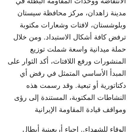
الانتفاضة ووحدات المقاومة البطلة في
مدينة زاهدان، مركز محافظة سيستان
وبلوشستان، لافتات وشعارات مكتوبة
ترفض كافة أشكال الاستبداد. ومن خلال
حملة ميدانية واسعة شملت توزيع
المنشورات ورفع اللافتات، أكد الثوار على
المبدأ الأساسي المتمثل في رفض أي
دكتاتورية أو تبعية. وقد رسمت هذه
النشاطات المكتوبة، المستندة إلى رؤى
ومواقف قيادة المقاومة الإيرانية
الوفاء للشهداء.. إحياء أربعينية أبطال