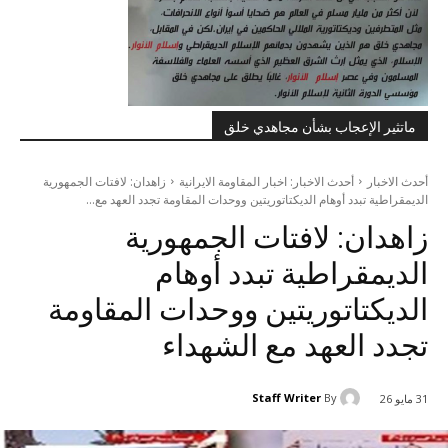
ماتثير الإعجاب بشأن مجاهدي خلق
أحدث الاخبار
أحدث الاخبار: اخبار المقاومة الايرانية
زاهدان: لافتات الجمهورية
الديمقراطية تبدد أوهام الديكتاتوريتین ووحدات المقاومة تجدد العهد مع...
زاهدان: لافتات الجمهورية
الديمقراطية تبدد أوهام
الديكتاتوريتین ووحدات المقاومة
تجدد العهد مع الشهداء
Staff Writer
By
31 مايو 26