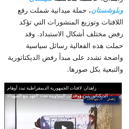
وبلوشستان
، حملة ميدانية شملت رفع
اللافتات وتوزيع المنشورات التي تؤكد
رفض مختلف أشكال الاستبداد. وقد
حملت هذه الفعالية رسائل سياسية
واضحة تشدد على مبدأ رفض الديكتاتورية
والتبعية بكل صورها.
زاهدان: لافتات الجمهورية الديمقراطية تبدد أوهام
الديكتاتوريتین ووحدات المقاومة تجدد العهد مع الشهداء