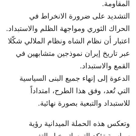
المقاومة.
التشديد على ضرورة الانخراط في
الحراك الثوري ومواجهة الظلم والاستبداد.
اعتبار أن نظام الشاه ونظام الملالي شكّلا
عبر تاريخ إيران نموذجين متشابهين في
القمع والاستبداد.
الدعوة إلى إنهاء جميع البنى السياسية
التي تُعد، وفق هذا الطرح، امتداداً
للاستبداد والتبعية بصورة نهائية.
وتعكس هذه الحملة الميدانية رؤية
سياسية تؤكد التمسك بخيار التغيير