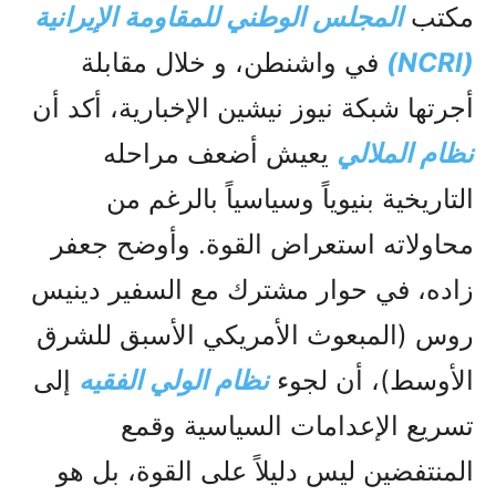
مكتب
المجلس الوطني للمقاومة الإيرانية
(NCRI)
في واشنطن، و خلال مقابلة
أجرتها شبكة نيوز نيشين الإخبارية، أکد أن
نظام الملالي
يعيش أضعف مراحله
التاريخية بنيوياً وسياسياً بالرغم من
محاولاته استعراض القوة. وأوضح جعفر
زاده، في حوار مشترك مع السفير دينيس
روس (المبعوث الأمريكي الأسبق للشرق
الأوسط)، أن لجوء
نظام الولي الفقيه
إلى
تسریع الإعدامات السياسية وقمع
المنتفضين ليس دليلاً على القوة، بل هو