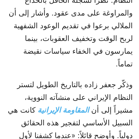
النظام؛ نظراً لسجله الحافل بالخداع
والمراوغة على مدى عقود. وأشار إلى أن
الملالي برعوا في تقديم الوعود الشفهية
لربح الوقت وتخفيف العقوبات، بينما
يمارسون في الخفاء سياسات نقيضة
تماماً.
وذكّر جعفر زاده بالتاريخ الطويل لتستر
النظام الإيراني على منشآته النووية،
مشيراً إلى أن
المقاومة الإيرانية
كانت هي
السبيل الأساسي لتفجير هذه الحقائق
دولياً. وأوضح قائلاً: «عندما كشفنا لأول