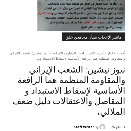
ماتثير الإعجاب بشأن مجاهدي خلق
أحدث الاخبار
أحدث الاخبار: اخبار المقاومة الايرانية
نيوز نيشين: الشعب الإيراني
والمقاومة المنظمة هما الرافعة الأساسية لإسقاط الاستبداد و...
نيوز نيشين: الشعب الإيراني
والمقاومة المنظمة هما الرافعة
الأساسية لإسقاط الاستبداد و
المقاصل والاعتقالات دلیل ضعف
الملالي،
Staff Writer
By
31 مايو 26