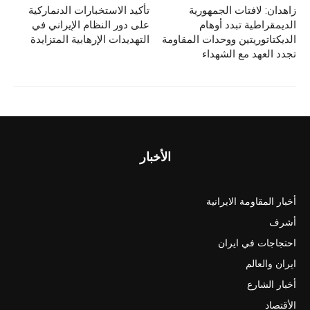
زاهدان: لافتات الجمهورية
تأکید الاستخبارات الدنماركية
الديمقراطية تبدد أوهام
علی دور النظام الإيراني في
الديكتاتوريتین ووحدات المقاومة
التهديدات الإرهابية المتزايدة
تجدد العهد مع الشهداء
الأخبار
أخبار المقاومة الايرانية
أشرف
احتجاجات في ايران
ايران والعالم
أخبار الشارع
الأقتصاد