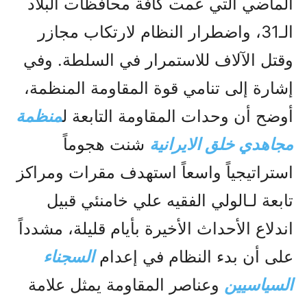
الماضي التي عمت كافة محافظات البلاد
الـ31، واضطرار النظام لارتكاب مجازر
وقتل الآلاف للاستمرار في السلطة. وفي
إشارة إلى تنامي قوة المقاومة المنظمة،
أوضح أن وحدات المقاومة التابعة ل
منظمة
مجاهدي خلق الایرانیة
شنت هجوماً
استراتيجياً واسعاً استهدف مقرات ومراكز
تابعة لـالولي الفقيه علي خامنئي قبيل
اندلاع الأحداث الأخيرة بأيام قليلة، مشدداً
على أن بدء النظام في إعدام
السجناء
السياسيين
وعناصر المقاومة يمثل علامة